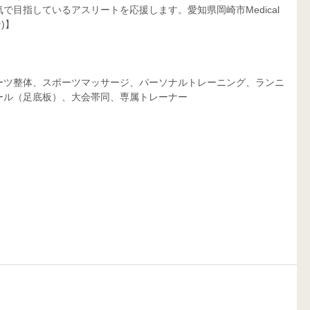
目指しているアスリートを応援します。愛知県岡崎市Medical 
)】
ーツ整体、スポーツマッサージ、パーソナルトレーニング、ランニ
ール（足底板）、大会帯同、専属トレーナー