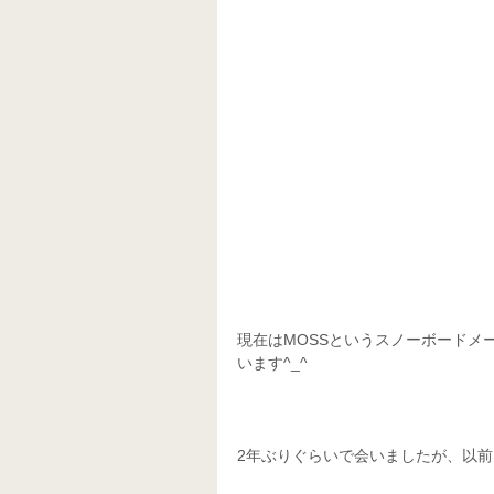
現在はMOSSというスノーボードメ
います^_^
2年ぶりぐらいで会いましたが、以前