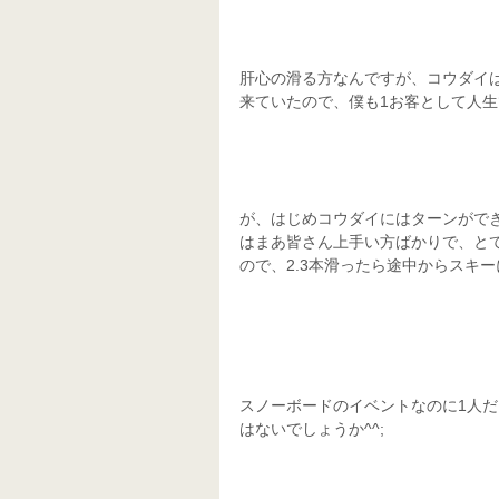
肝心の滑る方なんですが、コウダイは
来ていたので、僕も1お客として人生
が、はじめコウダイにはターンがで
はまあ皆さん上手い方ばかりで、と
ので、2.3本滑ったら途中からスキー
スノーボードのイベントなのに1人
はないでしょうか^^;