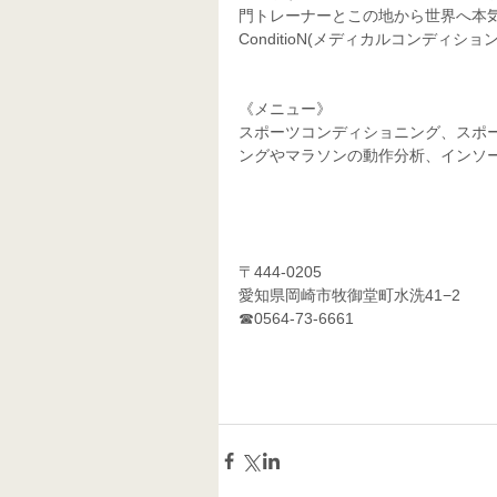
門トレーナーとこの地から世界へ本気で
ConditioN(メディカルコンディション
《メニュー》
スポーツコンディショニング、スポ
ングやマラソンの動作分析、インソ
〒444-0205
愛知県岡崎市牧御堂町水洗41−2
☎0564-73-6661   