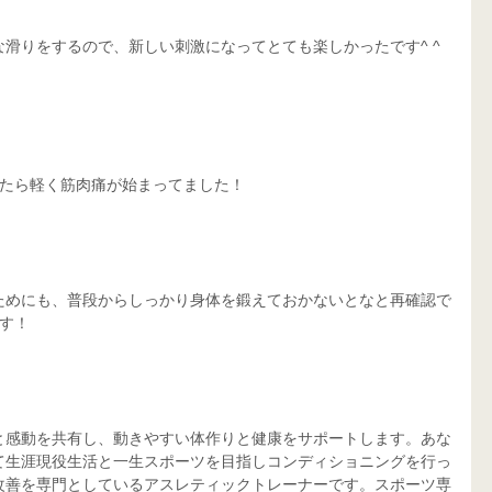
滑りをするので、新しい刺激になってとても楽しかったです^ ^
きたら軽く筋肉痛が始まってました！
ためにも、普段からしっかり身体を鍛えておかないとなと再確認で
す！
と感動を共有し、動きやすい体作りと健康をサポートします。あな
て生涯現役生活と一生スポーツを目指しコンディショニングを行っ
改善を専門としているアスレティックトレーナーです。スポーツ専