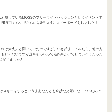
所属しているMOSSのフリーライドセッションというイベントで
で5度目ぐらいでさらには8年ぶりにスノーボードをしました！
きれば大丈夫と聞いていたのですが、いざ始まってみたら、他の方
てもじゃないですが足を引っ張って迷惑をかけてしまいそうだった
に変えました🎿
だけスキーをするというまあなんとも奇妙な光景になっていたので