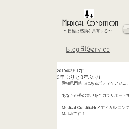
Medical Condition
〜目標と感動を共有する〜
Blog
Blog・Service
2019年2月17日
2年ぶりと8年ぶりに
愛知県岡崎市にあるボディケアジム
あなたの夢の実現を全力でサポート
Medical ConditioN(メデ
Matchです！  