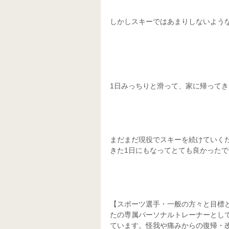
しかしスキーではあまりしないような
1日みっちりと滑って、家に帰って
まだまだ現役でスキーを続けていく
きた1日にもなってとても良かったで
【スポーツ選手・一般の方々と目標
たの専属パーソナルトレーナーとし
ています。怪我や痛みからの復帰・