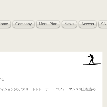
Home
Company
Menu Plan
News
Access
SN
、
する
ィカル コンディション)のアスリートトレーナー・パフォーマンス向上担当の