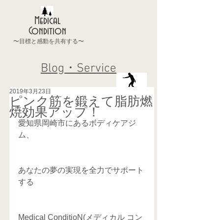
Medical
Condition
〜目標と感動を共有する〜
Blog・Service
2019年3月23日
ピンク筋を鍛えて脂肪燃
焼効果アップ！
愛知県岡崎市にあるボディケアジ
ム、
あなたの夢の実現を全力でサポート
する
Medical ConditioN(メディカル コン