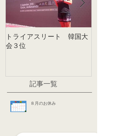
トライアスリート 韓国大
帰国後すぐの
会３位
ニング
記事一覧
８月のお休み