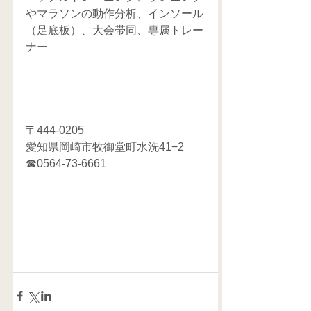
やマラソンの動作分析、インソール
（足底板）、大会帯同、専属トレー
ナー
〒444-0205
愛知県岡崎市牧御堂町水洗41−2
☎0564-73-6661 