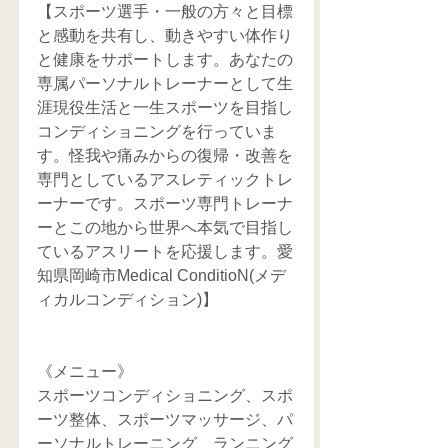
【スポーツ選手・一般の方々と目標
と感動を共有し、動きやすい体作り
と健康をサポートします。あなたの
専属パーソナルトレーナーとして生
涯現役生活と一生スポーツを目指し
コンディショニングを行っていま
す。怪我や痛みからの復帰・改善を
専門としているアスレティックトレ
ーナーです。スポーツ専門トレーナ
ーとこの地から世界へ本気で目指し
ているアスリートを応援します。愛
知県岡崎市Medical ConditioN(メデ
ィカルコンディション)】
《メニュー》
スポーツコンディショニング、スポ
ーツ整体、スポーツマッサージ、パ
ーソナルトレーニング、ランニング