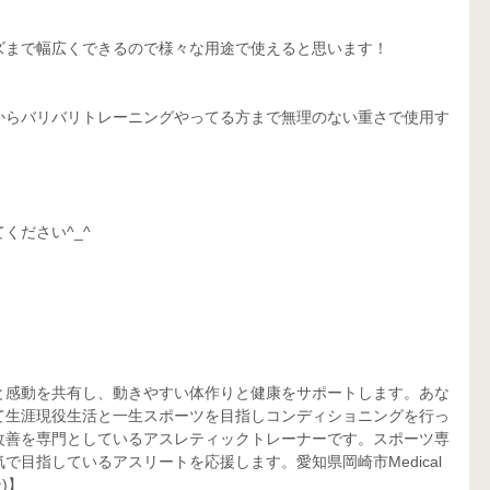
ズまで幅広くできるので様々な用途で使えると思います！
からバリバリトレーニングやってる方まで無理のない重さで使用す
ください^_^
と感動を共有し、動きやすい体作りと健康をサポートします。あな
て生涯現役生活と一生スポーツを目指しコンディショニングを行っ
改善を専門としているアスレティックトレーナーです。スポーツ専
目指しているアスリートを応援します。愛知県岡崎市Medical 
)】