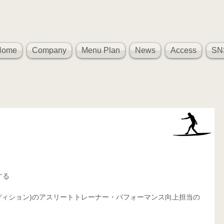
Home
Company
Menu Plan
News
Access
SN
、
する
ィカル コンディション)のアスリートトレーナー・パフォーマンス向上担当の