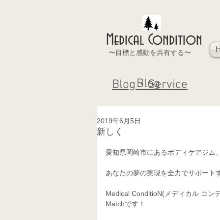
Medical Condition
〜目標と感動を共有する〜
Blog
Blog・Service
2019年6月5日
新しく
愛知県岡崎市にあるボディケアジム
あなたの夢の実現を全力でサポート
Medical ConditioN(メデ
Matchです！ 