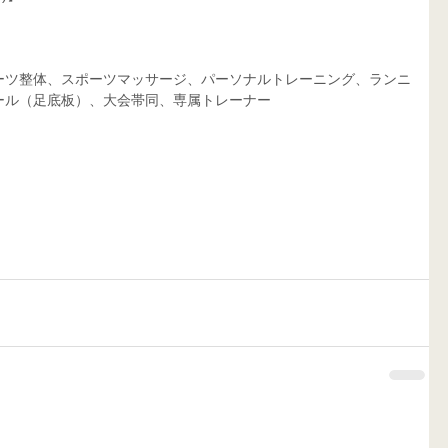
ーツ整体、スポーツマッサージ、パーソナルトレーニング、ランニ
ール（足底板）、大会帯同、専属トレーナー