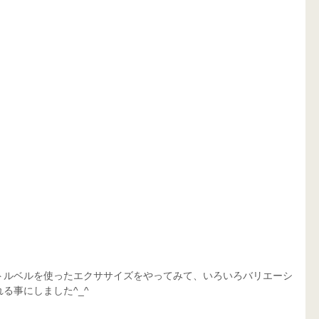
！
トルベルを使ったエクササイズをやってみて、いろいろバリエーシ
る事にしました^_^