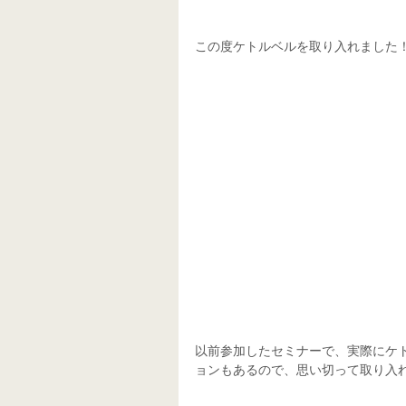
この度ケトルベルを取り入れました
以前参加したセミナーで、実際にケ
ョンもあるので、思い切って取り入れ