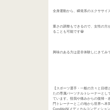
全身運動から、瞬発系のエクササイ
重さの調整もできるので、女性の方
ることも可能です😁
興味のある方は是非体験しにきてみて
【スポーツ選手・一般の方々と目標
たの専属パーソナルトレーナーとし
ています。怪我や痛みからの復帰・
門トレーナーとこの地から世界へ本気で
ConditioN(メディカルコンディション