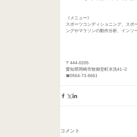
《メニュー》
スポーツコンディショニング、スポ
ングやマラソンの動作分析、インソ
〒444-0205
愛知県岡崎市牧御堂町水洗41−2
☎0564-73-6661 
コメント