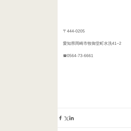
〒444-0205
愛知県岡崎市牧御堂町水洗41−2
☎0564-73-6661