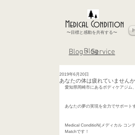
Medical Condition
〜目標と感動を共有する〜
Blog
Blog・Service
2019年6月20日
あなたの体は疲れていません
愛知県岡崎市にあるボディケアジム
あなたの夢の実現を全力でサポート
Medical ConditioN(メデ
Matchです！ 