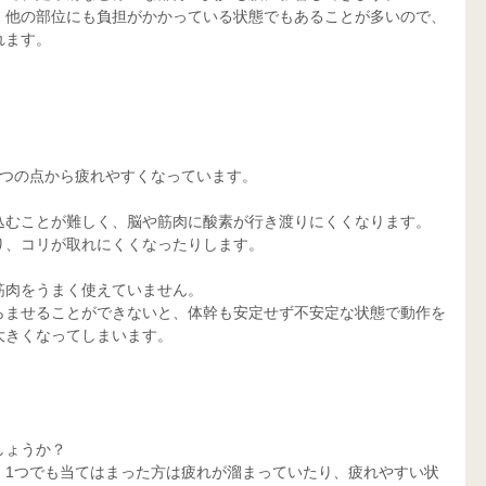
、他の部位にも負担がかかっている状態でもあることが多いので、
れます。
2つの点から疲れやすくなっています。
込むことが難しく、脳や筋肉に酸素が行き渡りにくくなります。
り、コリが取れにくくなったりします。
筋肉をうまく使えていません。
らませることができないと、体幹も安定せず不安定な状態で動作を
大きくなってしまいます。
しょうか？
、1つでも当てはまった方は疲れが溜まっていたり、疲れやすい状