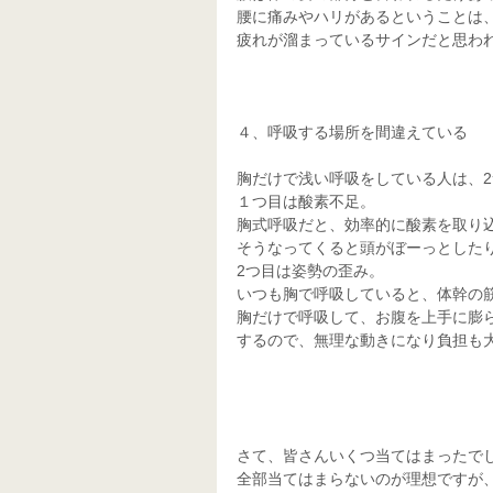
腰に痛みやハリがあるということは
疲れが溜まっているサインだと思わ
４、呼吸する場所を間違えている
胸だけで浅い呼吸をしている人は、
１つ目は酸素不足。
胸式呼吸だと、効率的に酸素を取り
そうなってくると頭がぼーっとした
2つ目は姿勢の歪み。
いつも胸で呼吸していると、体幹の
胸だけで呼吸して、お腹を上手に膨
するので、無理な動きになり負担も
さて、皆さんいくつ当てはまったで
全部当てはまらないのが理想ですが