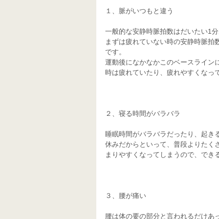
１、脈がいつもと違う
一般的な安静時脈拍数はだいたい1
まずは疲れていない時の安静時脈拍
です。
運動後になかなかこのベースライン
時は疲れていたり、疲れやすくなっ
２、寝る時間がバラバラ
睡眠時間がバラバラだったり、起き
休みだからといって、普段よりたく
まりやすくなってしまうので、でき
３、腰が痛い
腰は体の要の部分と言われるだけあ