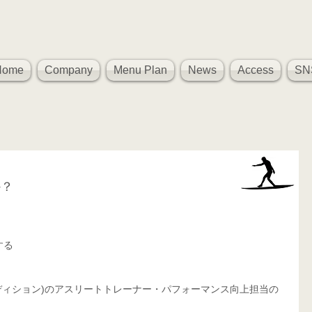
Home
Company
Menu Plan
News
Access
SN
か？
、
する
ィカル コンディション)のアスリートトレーナー・パフォーマンス向上担当の