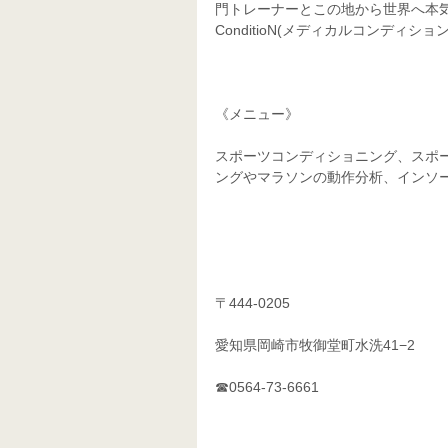
門トレーナーとこの地から世界へ本気で
ConditioN(メディカルコンディション
《メニュー》
スポーツコンディショニング、スポ
ングやマラソンの動作分析、インソ
〒444-0205
愛知県岡崎市牧御堂町水洗41−2
☎0564-73-6661