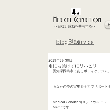
Medical Condition
〜目標と感動を共有する〜
Blog
Blog・Service
2019年6月30日
雨にも負けずにリハビリ
愛知県岡崎市にあるボディケアジム
あなたの夢の実現を全力でサポート
Medical ConditioN(メデ
Matchです！