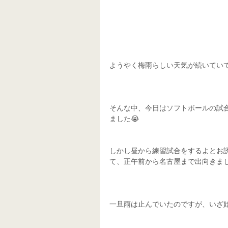
ようやく梅雨らしい天気が続いてい
そんな中、今日はソフトボールの試
ました😭
しかし昼から練習試合をするよとお
て、正午前から名古屋まで出向きま
一旦雨は止んでいたのですが、いざ