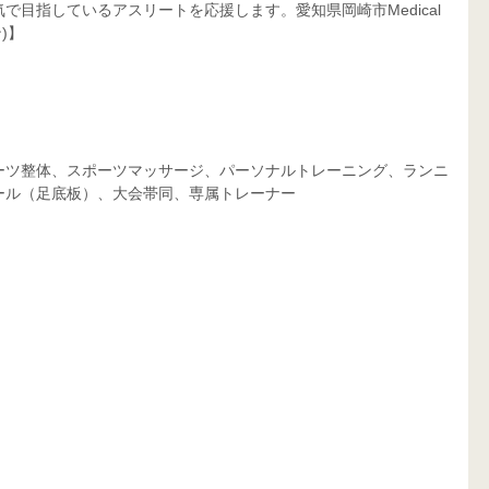
目指しているアスリートを応援します。愛知県岡崎市Medical 
)】
ーツ整体、スポーツマッサージ、パーソナルトレーニング、ランニ
ール（足底板）、大会帯同、専属トレーナー