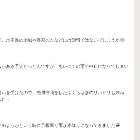
て、水不足の地域や農家の方などには朗報ではないでしょうか😊
合がある予定だったんですが、あいにくの雨で中止になってしまい
誘いを受けたので、先週怪我をしたふくらはぎのリハビリも兼ね
した！
始めようかという時に予報通り雨が本降りになってきました😅