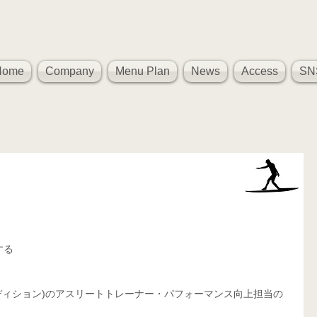
Home
Company
Menu Plan
News
Access
SN
、
する
ィカル コンディション)のアスリートトレーナー・パフォーマンス向上担当の