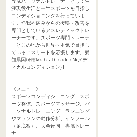
専属パーソナルトレーナーとして生
涯現役生活と一生スポーツを目指し
コンディショニングを行っていま
す。怪我や痛みからの復帰・改善を
専門としているアスレティックトレ
ーナーです。スポーツ専門トレーナ
ーとこの地から世界へ本気で目指し
ているアスリートを応援します。愛
知県岡崎市Medical ConditioN(メデ
ィカルコンディション)】
《メニュー》
スポーツコンディショニング、スポ
ーツ整体、スポーツマッサージ、パ
ーソナルトレーニング、ランニング
やマラソンの動作分析、インソール
（足底板）、大会帯同、専属トレー
ナー