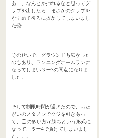
あー、なんとか捕れるなと思ってグ
ラブを出したら、まさかのグラブを
かすめて後ろに抜かしてしまいまし
た😱
そのせいで、グラウンドも広かった
のもあり、ランニングホームランに
なってしまい３ー3の同点になりま
した。
そして制限時間が過ぎたので、おた
がいのスタメンでクジを引きあっ
て、⭕️の多い方が勝ちという形式に
なって、５ー4で負けてしまいまし
た。。。