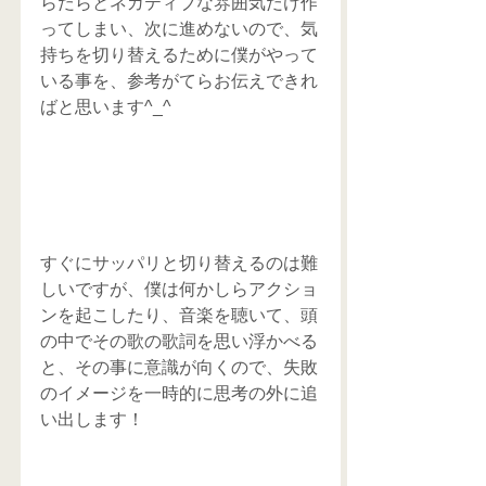
らだらとネガティブな雰囲気だけ作
ってしまい、次に進めないので、気
持ちを切り替えるために僕がやって
いる事を、参考がてらお伝えできれ
ばと思います^_^
すぐにサッパリと切り替えるのは難
しいですが、僕は何かしらアクショ
ンを起こしたり、音楽を聴いて、頭
の中でその歌の歌詞を思い浮かべる
と、その事に意識が向くので、失敗
のイメージを一時的に思考の外に追
い出します！