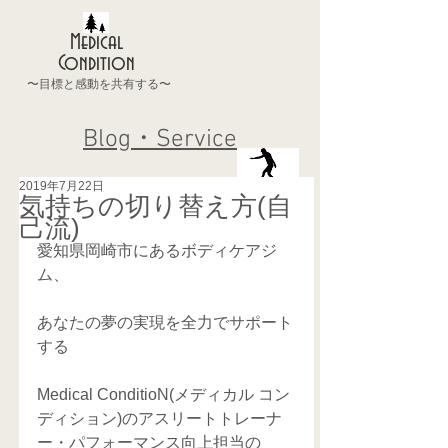
Medical
Condition
〜目標と感動を共有する〜
Blog・Service
2019年7月22日
気持ちの切り替え方(自
己流)
愛知県岡崎市にあるボディケアジ
ム、
あなたの夢の実現を全力でサポート
する
Medical ConditioN(メディカル コン
ディション)のアスリートトレーナ
ー・パフォーマンス向上担当の