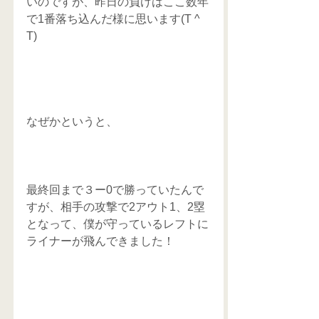
いのですが、昨日の負けはここ数年
で1番落ち込んだ様に思います(T ^ 
T)
なぜかというと、
最終回まで３ー0で勝っていたんで
すが、相手の攻撃で2アウト1、2塁
となって、僕が守っているレフトに
ライナーが飛んできました！