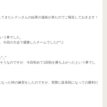
してきたレテンさんの結果の連絡が来たのでご報告しておきます！
という事でした。
今回の大会で優勝したチームでした(^^;)
^_^
たそうなのですが、今回初めて1回戦を勝ち上がったという事でし
になった時の練習をしたのですが、実際に延長戦になっての勝利だ