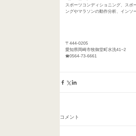
スポーツコンディショニング、スポ
ングやマラソンの動作分析、インソ
〒444-0205
愛知県岡崎市牧御堂町水洗41−2
☎0564-73-6661 
コメント