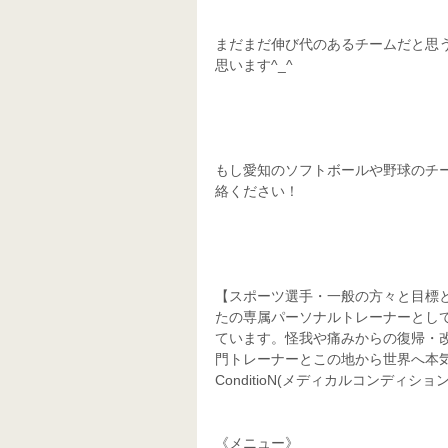
まだまだ伸び代のあるチームだと思
思います^_^
もし愛知のソフトボールや野球のチ
絡ください！
【スポーツ選手・一般の方々と目標
たの専属パーソナルトレーナーとし
ています。怪我や痛みからの復帰・
門トレーナーとこの地から世界へ本気で
ConditioN(メディカルコンディション
《メニュー》