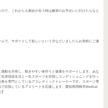
うので、これからも都合が合う時は練習のお手伝いに行けたらなと
ームで、サポートして欲しいという方などいましたらお気軽にご連
と感動を共有し、動きやすい体作りと健康をサポートします。あな
て生涯現役生活と一生スポーツを目指しコンディショニングを行っ
改善を専門としているアスレティックトレーナーです。スポーツ専
目指しているアスリートを応援します。愛知県岡崎市Medical 
)】