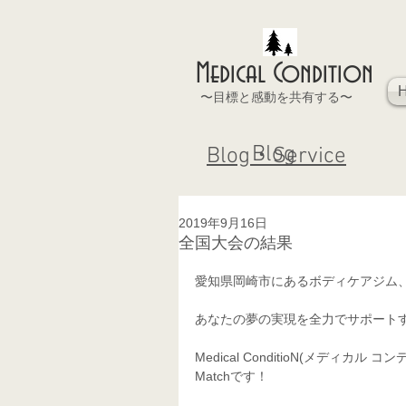
Medical Condition
〜目標と感動を共有する〜
Blog
Blog・Service
2019年9月16日
全国大会の結果
愛知県岡崎市にあるボディケアジム
あなたの夢の実現を全力でサポート
Medical ConditioN(メデ
Matchです！  