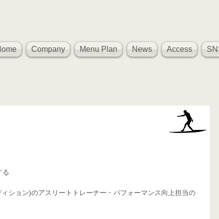
Home
Company
Menu Plan
News
Access
SN
、
する
ィカル コンディション)のアスリートトレーナー・パフォーマンス向上担当の