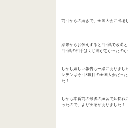
前回からの続きで、全国大会に出場
結果からお伝えすると2回戦で敗退
2回戦の相手はくじ運が悪かったのか、
しかし嬉しい報告も一緒にありました
レテンは今回3度目の全国大会だっ
た！
しかも本番前の最後の練習で延長戦
ったので、より実感がありました！