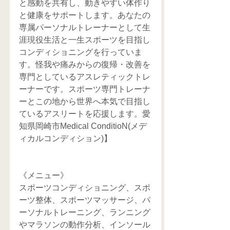
と感動を共有し、動きやすい体作り
と健康をサポートします。あなたの
専属パーソナルトレーナーとして生
涯現役生活と一生スポーツを目指し
コンディショニングを行っていま
す。怪我や痛みからの復帰・改善を
専門としているアスレティックトレ
ーナーです。スポーツ専門トレーナ
ーとこの地から世界へ本気で目指し
ているアスリートを応援します。愛
知県岡崎市Medical ConditioN(メデ
ィカルコンディション)】
《メニュー》
スポーツコンディショニング、スポ
ーツ整体、スポーツマッサージ、パ
ーソナルトレーニング、ランニング
やマラソンの動作分析、インソール