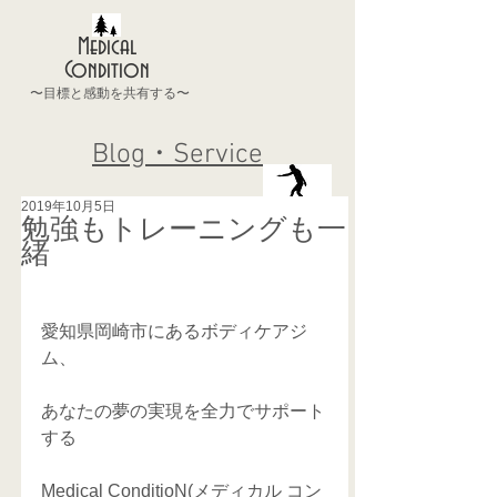
Medical
Condition
〜目標と感動を共有する〜
Blog・Service
2019年10月5日
勉強もトレーニングも一
緒
愛知県岡崎市にあるボディケアジ
ム、
あなたの夢の実現を全力でサポート
する
Medical ConditioN(メディカル コン