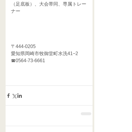
（足底板）、大会帯同、専属トレー
ナー
〒444-0205
愛知県岡崎市牧御堂町水洗41−2
☎0564-73-6661 