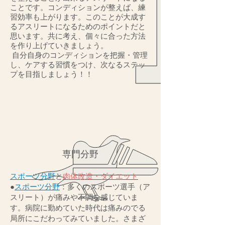
ことです。コンディションが整えば、練
習効率も上がります。このことが大成す
るアスリートになるためのポイントだと
思います。共に考え、個々に合った方法
を作り上げていきましょう。
自分自身のコンディションを把握・管理
し、ケアする習慣をつけ、次なるステッ
プを目指しましょう！！
専門分野
スポーツ分野
と
肉体改造・ダイエット
●
スポーツ分野
：多くのスポーツ選手（ア
スリート）が痛みや不調を感じていま
す。病院に勤めていた時代は痛みのでる
局所にこだわってみていました。さまざ