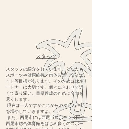
スタッフ
スタッフの紹介をしています。どなたも
スポーツや健康維持、肉体改造、ダイエ
ット等目標があります。そのためにはパ
ートナーは大切です。個々に合わせて近
くで寄り添い、目標達成のために全力を
尽くします。
現在は一人ですがこれからどんどん仲間
を増やしていきますよ。
また、西尾市には西尾市スポーツ公園や
西尾市総合体育館をはじめ多くのスポー