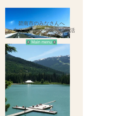
碧南市のみなさんへ
一生スポーツ・生涯現役生活
Medical ConditioN
Main menu