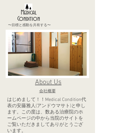
Medical
Condition
〜目標と感動を共有する〜
About Us
会社概要
はじめまして！！Medical Condition代
表の安藤雅人(アンドウマサト)と申し
ます。この度は、数ある治療院のホ
ームページの中から当院のサイトを
ご覧いただきましてありがとうござ
います。