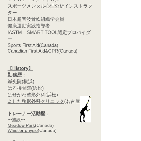
スポーツメンタル心理分析インストラク
ター
日本超音波骨軟組織学会員
健康運動実践指導者
IASTM SMART TOOL認定プロバイダ
ー
Sports First Aid(Canada)
Canadian First Aid&CPR(Canada)
【History】
勤務歴
：
鍼灸院(横浜)
はる接骨院(浜松)
はせがわ整形外科(浜松)
よしだ整形外科クリニック
(名古屋)​
トレーナー活動歴
：
〜施設〜
Meadow Park
(Canada)
Whistler physio(
Canada)