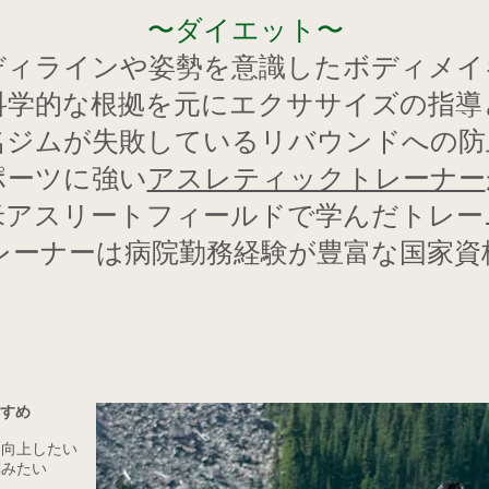
〜ダイエット〜
ディラインや姿勢を意識したボディメイ
科学的な根拠を元にエクササイズの指導
名ジムが失敗しているリバウンドへの防
ポーツに強い
アスレティックトレーナー
米アスリートフィールドで学んだトレー
レーナーは病院勤務経験が豊富な国家資
すめ
・向上したい
臨みたい
る