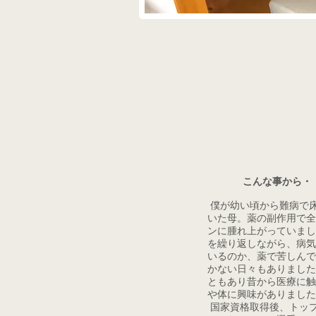
こんな事から・
僕が幼い頃から難病で
いた母。薬の副作用で全
ンに腫れ上がっていまし
を繰り返しながら、病気
いるのか、薬で苦しんで
かない日々もありました
ともあり昔から医療に触
や体に興味がありました
国家資格取得後、トッ