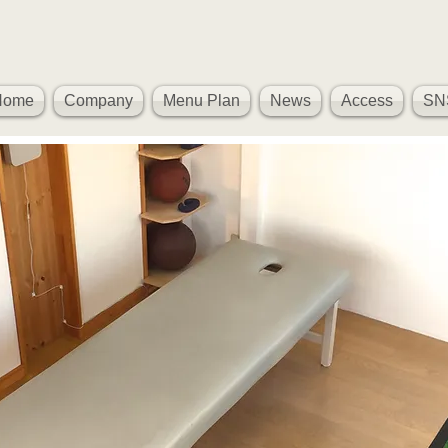
Home
Company
Menu Plan
News
Access
SN