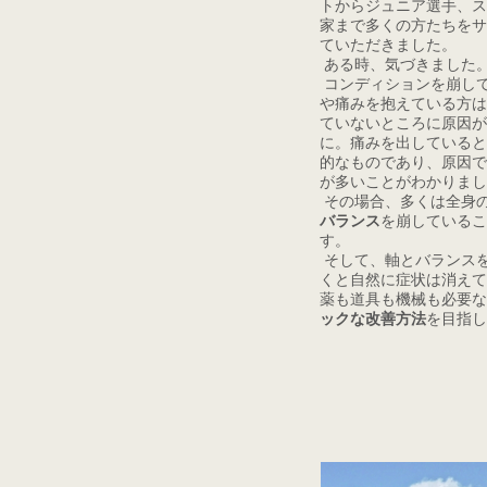
トからジュニア選手、ス
家まで多くの方たちをサ
ていただきました。
ある時、気づきました
コンディションを崩し
や痛みを抱えている方は
ていないところに原因が
に。痛みを出していると
的なものであり、原因で
が多いことがわかりまし
その場合、多くは全身
バランス
を崩しているこ
す。
そして、軸とバランス
くと自然に症状は消えて
薬も道具も機械も必要な
ックな改善方法
を目指し