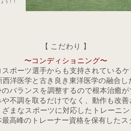
しょう！！
【 こだわり 】
〜コンディショニング〜
ロスポーツ選手からも支持されているケ
新西洋医学と古き良き東洋医学の融合し
身のバランスを調整するので根本治癒が
みや不調を取るだけでなく、動作も改善
まざまなスポーツに対応したトレーニン
本最高峰のトレーナー資格を保有したス