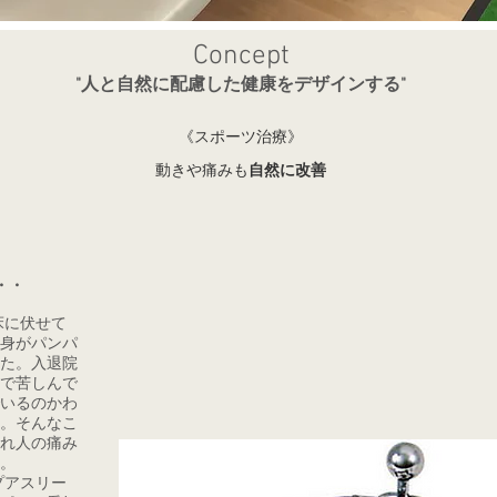
Concept
"人と自然に配慮した健康をデザインする"
《スポーツ治療》
動きや痛みも
自然に改善
・・
床に伏せて
身がパンパ
た。入退院
で苦しんで
いるのかわ
。そんなこ
れ人の痛み
。
プアスリー