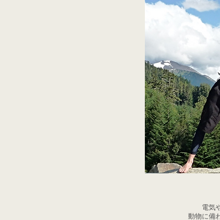
電気
動物に備