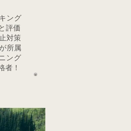
キング
と評価
止対策
が所属
ニング
格者！