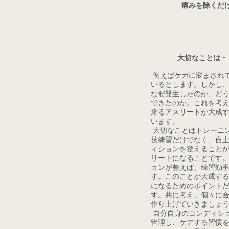
痛みを除くだ
大切なことは・
例えばケガに悩まされ
いるとします。しかし
なぜ発生したのか、ど
できたのか。これを考
来るアスリートが大成
います。
大切なことはトレーニ
技練習だけでなく、自
ィションを整えること
リートになることです
ョンが整えば、練習効
す。このことが大成す
になるためのポイント
す。共に考え、個々に
作り上げていきましょ
自分自身のコンディシ
管理し、ケアする習慣