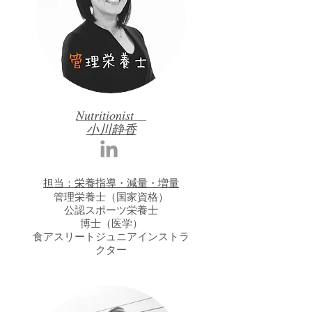
Nutritionist
小川静香
担当：栄養指導・減量・増量
管理栄養士（国家資格）
公認スポーツ栄養士
博士（医学）
食アスリートジュニアインストラ
クター