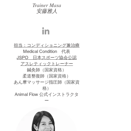
Trainer Masa
​安藤雅人
担当：コンディショニング兼治療
Medical Condition 代表
JSPO 日本スポーツ協会公認
アスレティックトレーナー
鍼灸師
（国家資格
）
柔道整復師
（国家資格
）
あん摩マッサージ指圧師
（国家資
格
）
​Animal Flow 公式インストラクタ
ー