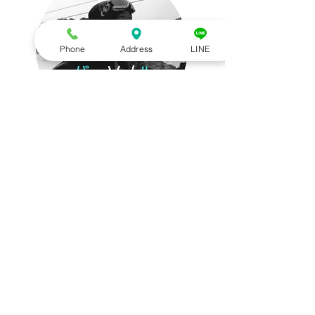
Phone
Address
LINE
Trainer
Match
松永 侑
大
担当：リカバリー・パフォーマン
スアップ
柔道整復師（国家資格）
NSCA認定パーソナルトレーナー