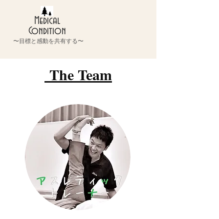
Medical
Condition
〜目標と感動を共有する〜
The Team