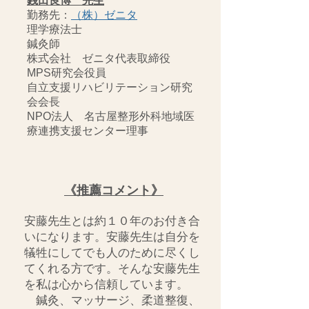
銭田良博 先生
勤務先：
（株）ゼニタ
理学療法士
鍼灸師
株式会社 ゼニタ代表取締役
MPS研究会役員
自立支援リハビリテーション研究
会会長
NPO法人 名古屋整形外科地域医
療連携支援センター理事
《推薦コメント》
安藤先生とは約１０年のお付き合
いになります。安藤先生は自分を
犠牲にしてでも人のために尽くし
てくれる方です。そんな安藤先生
を私は心から信頼しています。
鍼灸、マッサージ、柔道整復、