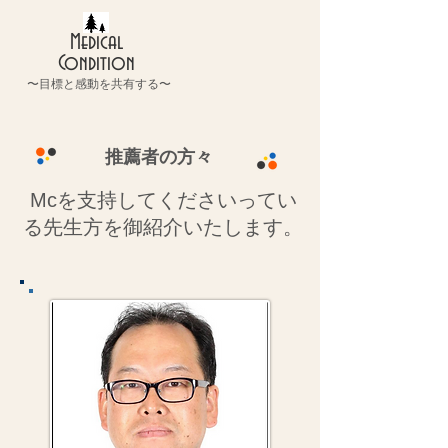
Medical
Condition
〜目標と感動を共有する〜
推薦者の方々
Mcを支持してくださいってい
る先生方を御紹介いたします。