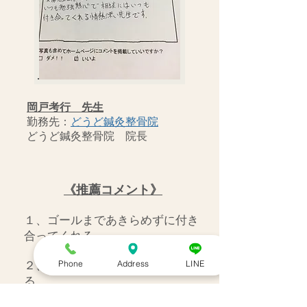
岡戸考行 先生
勤務先：
どうど鍼灸整骨院
どうど鍼灸整骨院 院長
《推薦コメント》
１、ゴールまであきらめずに付き
合ってくれる。
Phone
Address
LINE
２、嘘をつかず真実を伝えてくれ
る。