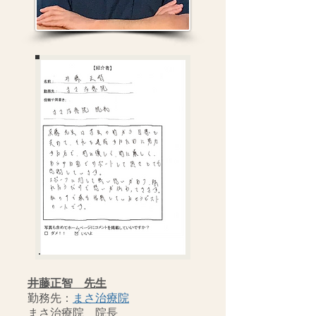
井藤正智 先生
勤務先：
まさ治療院
まさ治療院 院長