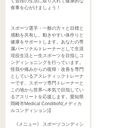
く普段の生活に取り入れて健康的な
食事を心がけましょう！
スポーツ選手・一般の方々と目標と
感動を共有し、動きやすい体作りと
健康をサポートします。あなたの専
属パーソナルトレーナーとして生涯
現役生活と一生スポーツを目指しコ
ンディショニングを行っています。
怪我や痛みからの復帰・改善を専門
としているアスレティックトレーナ
ーです。スポーツ専門トレーナーと
この地から世界へ本気で目指してい
るアスリートを応援します。愛知県
岡崎市Medical ConditioN(メディカ
ルコンディション)】
   《メニュー》 スポーツコンディシ