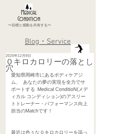
Medical
Condition
〜目標と感動を共有する〜
Blog・Service
2020年12月9日
０キロカロリーの落とし
穴
愛知県岡崎市にあるボディケアジ
ム、  あなたの夢の実現を全力でサ
ポートする  Medical ConditioN(メデ
ィカル コンディション)のアスリー
トトレーナー・パフォーマンス向上
担当のMatchです！
最近は色々な０キロカロリーを謳っ