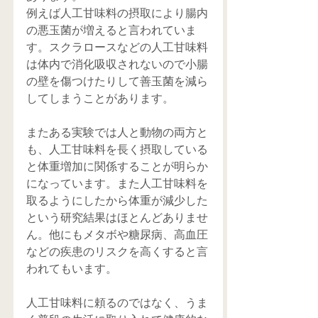
例えば人工甘味料の摂取により腸内
の悪玉菌が増えると言われていま
す。スクラロースなどの人工甘味料
は体内で消化吸収されないので小腸
の壁を傷つけたりして善玉菌を減ら
してしまうことがあります。
またある実験では人と動物の両方と
も、人工甘味料を長く摂取している
と体重増加に関係することが明らか
になっています。また人工甘味料を
取るようにしたから体重が減少した
という研究結果はほとんどありませ
ん。他にもメタボや糖尿病、高血圧
などの疾患のリスクを高くすると言
われてもいます。
人工甘味料に頼るのではなく、うま