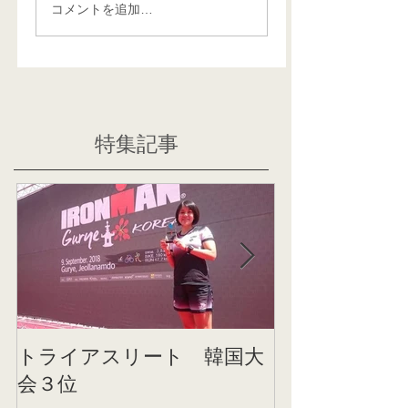
コメントを追加…
特集記事
トライアスリート 韓国大
帰国後すぐの
会３位
ニング