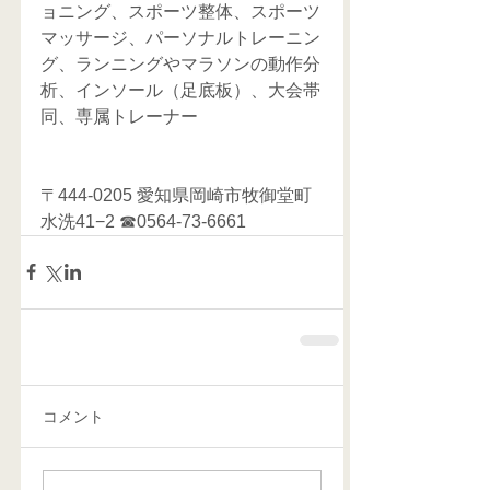
ョニング、スポーツ整体、スポーツ
マッサージ、パーソナルトレーニン
グ、ランニングやマラソンの動作分
析、インソール（足底板）、大会帯
同、専属トレーナー     
〒444-0205 愛知県岡崎市牧御堂町
水洗41−2 ☎0564-73-6661
コメント