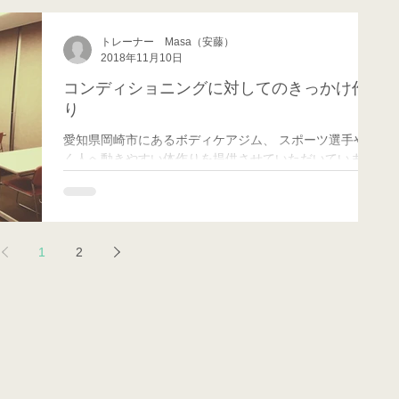
トレーナー Masa（安藤）
2018年11月10日
コンディショニングに対してのきっかけ作
り
愛知県岡崎市にあるボディケアジム、 スポーツ選手や働
く人へ動きやすい体作りを提供させていただいていま
す、 Medical ConditioN(メディカル コンディション)の
代表トレーナー 、 コンディショニング兼ボディケア担
当のMasaです。...
1
2