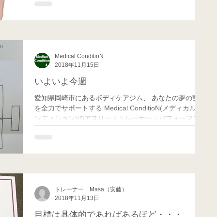
の方がコンプレッションウェアを着ている...
Medical ConditioN
2018年11月15日
いよいよ今週
愛知県岡崎市にあるボディケアジム、 あなたの夢の実現
を全力でサポートする Medical ConditioN(メディカル コ
ンディション)のアスリートトレーナー・パフォーマンス
向上担当のMatchです！ 11月に入り、朝晩の冷え込みが
強くなってきましたが、みなさんいかが...
トレーナー Masa（安藤）
2018年11月13日
目標は具体的であればあるほど・・・