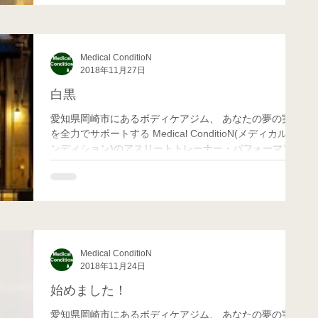
Medical ConditioN
2018年11月27日
白黒
愛知県岡崎市にあるボディケアジム、 あなたの夢の実現
を全力でサポートする Medical ConditioN(メディカル コ
ンディション)のアスリートトレーナー・パフォーマンス
向上担当のMatchです！ 先日クライアントさんが新店を
11月27日オープンするにあたって...
Medical ConditioN
2018年11月24日
始めました！
愛知県岡崎市にあるボディケアジム、 あなたの夢の実現