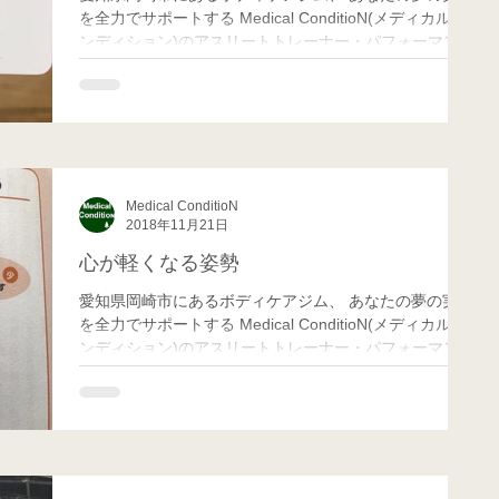
を全力でサポートする Medical ConditioN(メディカル コ
ンディション)のアスリートトレーナー・パフォーマンス
向上担当のMatchです！ スポーツの秋と言いますが、皆
さん何か身体を動かしていますか？ ...
Medical ConditioN
2018年11月21日
心が軽くなる姿勢
愛知県岡崎市にあるボディケアジム、 あなたの夢の実現
を全力でサポートする Medical ConditioN(メディカル コ
ンディション)のアスリートトレーナー・パフォーマンス
向上担当のMatchです！ ある本を読んでいて、ハイパワ
ーポーズという気になるワードを見つけた...