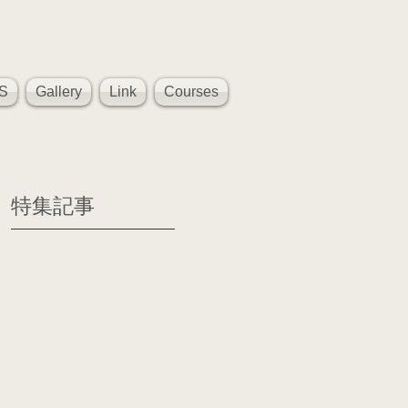
S
Gallery
Link
Courses
特集記事