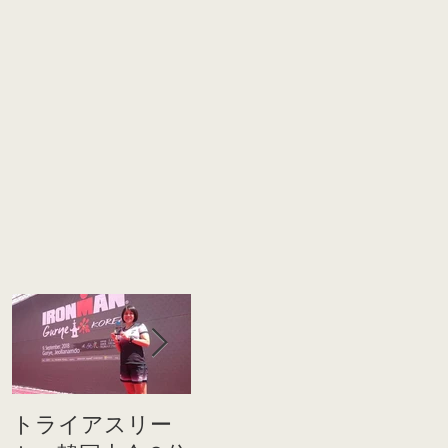
トライアスリー
帰国後すぐのコ
世界戦