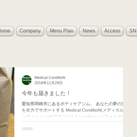
Home
Company
Menu Plan
News
Access
SN
Medical ConditioN
2018年11月29日
今年も届きました！
愛知県岡崎市にあるボディケアジム、 あなたの夢の実現
を全力でサポートする Medical ConditioN(メディカル コ
ンディション)のアスリートトレーナー・パフォーマンス
向上担当のMatchです！ 今年も無事に育ってくれたお米
が届きました！！...