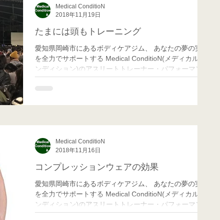
Medical ConditioN
2018年11月19日
たまには頭もトレーニング
愛知県岡崎市にあるボディケアジム、 あなたの夢の実現
を全力でサポートする Medical ConditioN(メディカル コ
ンディション)のアスリートトレーナー・パフォーマンス
向上担当のMatchです！ みなさんなぞなぞは得意でしょ
うか⁇ ...
Medical ConditioN
2018年11月16日
コンプレッションウェアの効果
愛知県岡崎市にあるボディケアジム、 あなたの夢の実現
を全力でサポートする Medical ConditioN(メディカル コ
ンディション)のアスリートトレーナー・パフォーマンス
向上担当のMatchです！ 最近では、運動する時には多く