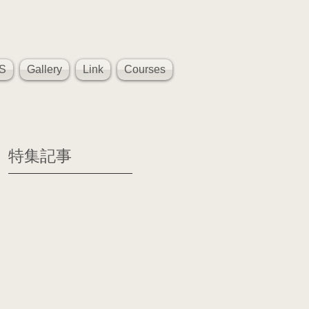
S
Gallery
Link
Courses
特集記事