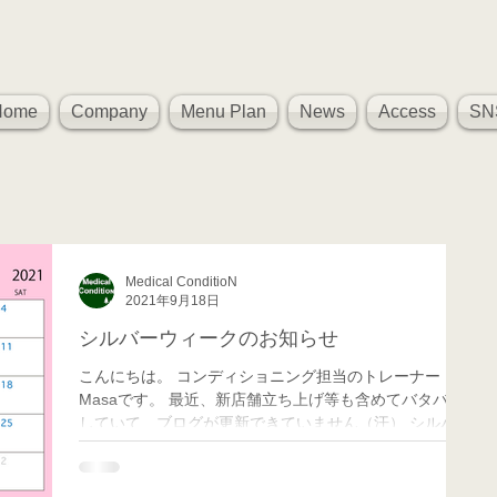
Home
Company
Menu Plan
News
Access
SN
Medical ConditioN
2021年9月18日
シルバーウィークのお知らせ
こんにちは。 コンディショニング担当のトレーナー
Masaです。 最近、新店舗立ち上げ等も含めてバタバタ
していて、ブログが更新できていません（汗） シルバー
ウィークのお知らせをさせていただきます。 ９月２０
日・２３日がお休みになります。...