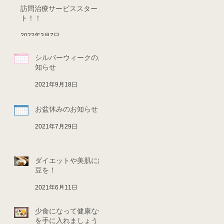
訪問治療サービススター
ト！！
2022年3月7日
シルバーウィークのお
知らせ
2021年9月18日
お盆休みのお知らせ
2021年7月29日
ダイエットや美肌に納
豆を！
2021年6月11日
少食になって健康な体
を手に入れましょう！