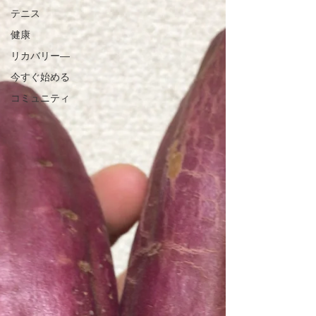
テニス
健康
リカバリー―
今すぐ始める
コミュニティ