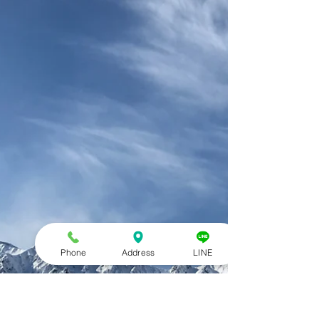
ディカル コンディション)のアスリートトレーナ
ー・パフォーマンス向上担当のMatchです！ 今回
は今月からトレーニングを指導させてもらい始め
た選手の...
Phone
Address
LINE