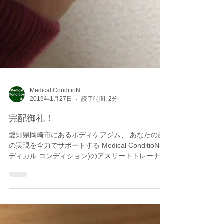
Medical ConditioN
2019年1月27日
読了時間: 2分
完配御礼！
愛知県岡崎市にあるボディケアジム、 あなたの夢
の実現を全力でサポートする Medical ConditioN(メ
ディカル コンディション)のアスリートトレーナ
ー・パフォーマンス向上担当のMatchです！ 前回
マサトレーナーにも紹介してもらった、地元徳島
の大根やさつまいも...