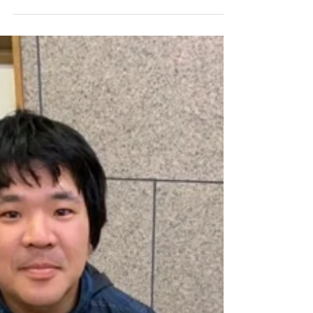
愛知県岡崎市にあるボディケアジム、 あなたの夢
の実現を全力でサポートする Medical ConditioN(メ
ディカル コンディション)のアスリートトレーナ
ー・パフォーマンス向上担当のMatchです！ 皆さ
ん寒さには負けずに身体を動かしていますか⁇ ...