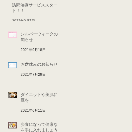
訪問治療サービススター
ト！！
2022年3月7日
シルバーウィークのお
知らせ
2021年9月18日
お盆休みのお知らせ
2021年7月29日
ダイエットや美肌に納
豆を！
2021年6月11日
少食になって健康な体
を手に入れましょう！