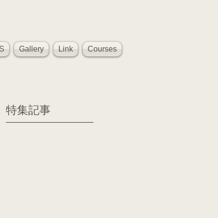
S
Gallery
Link
Courses
特集記事