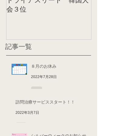
トライアスリート 韓国大
帰国後すぐの
会３位
ニング
記事一覧
８月のお休み
2022年7月28日
訪問治療サービススタート！！
2022年3月7日
シルバーウィークのお知らせ