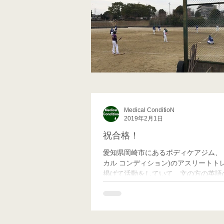
Medical ConditioN
2019年2月1日
祝合格！
愛知県岡崎市にあるボディケアジム、 あなたの夢の実現を全力でサポートする Medical ConditioN(メディ
カル コンディション)のアスリートト
掲げて活動をしていて、文の方の英語の