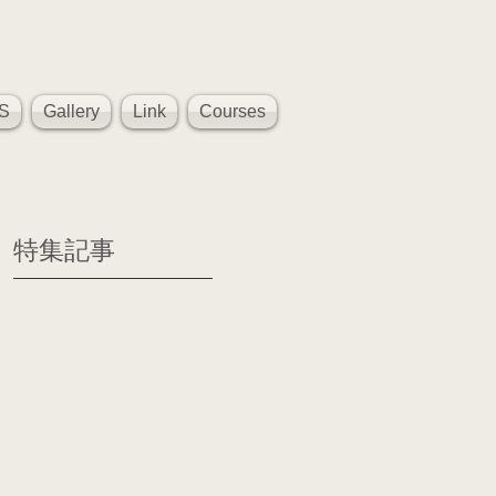
S
Gallery
Link
Courses
特集記事