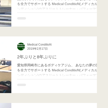
を全力でサポートする Medical ConditioN(メディカル コ
ンディション)のアスリートトレーナー・パフォーマンス
向上担当のMatchです！ 30歳も目前に控え、色々な事を
勉強してきたつもりですが、今日新たに...
Medical ConditioN
2019年2月17日
2年ぶりと8年ぶりに
愛知県岡崎市にあるボディケアジム、 あなたの夢の実現
を全力でサポートする Medical ConditioN(メディカル コ
ンディション)のアスリートトレーナー・パフォーマンス
向上担当のMatchです！ 今日は朝3時に起きて、ダイナ
ランドスキー場に行ってきましたᕦ(ò_...