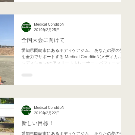
Medical ConditioN
2019年2月25日
全国大会に向けて
愛知県岡崎市にあるボディケアジム、 あなたの夢の実現
を全力でサポートする Medical ConditioN(メディカル コ
ンディション)のアスリートトレーナー・パフォーマンス
向上担当のMatchです！ 先日久し振りに名古屋市緑区の
女子ソフトボールのチーム練習に参加して...
Medical ConditioN
2019年2月22日
新しい目標！
愛知県岡崎市にあるボディケアジム、 あなたの夢の実現