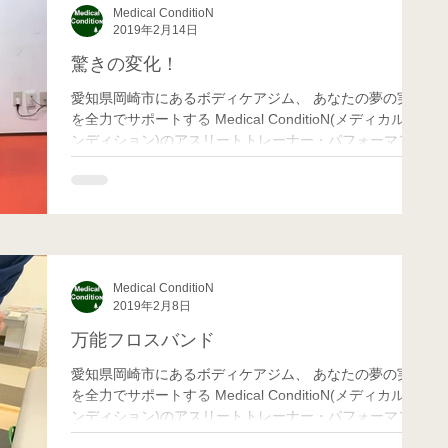
Medical ConditioN
2019年2月14日
驚きの変化！
愛知県岡崎市にあるボディケアジム、 あなたの夢の実現
を全力でサポートする Medical ConditioN(メディカル コ
ンディション)のアスリートトレーナー・パフォーマンス
向上担当のMatchです！ 今回はクライアントさんの1人
で、驚きの変化が出た方を紹介したいと思...
Medical ConditioN
2019年2月8日
万能フロスバンド
愛知県岡崎市にあるボディケアジム、 あなたの夢の実現
を全力でサポートする Medical ConditioN(メディカル コ
ンディション)のアスリートトレーナー・パフォーマンス
向上担当のMatchです！ 先日トレーニング指導の後に、