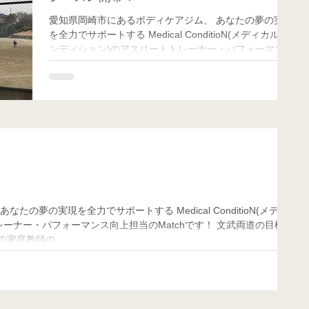
愛知県岡崎市にあるボディケアジム、 あなたの夢の実現
を全力でサポートする Medical ConditioN(メディカル コ
ンディション)のアスリートトレーナー・パフォーマンス
向上担当のMatchです！ 本日、名古屋でのソフトボール
がリーグ戦開始しました！...
レーナー・パフォーマンス向上担当のMatchです！ 文武両道の目標を
家庭教師の...