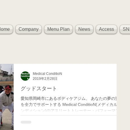
Home
Company
Menu Plan
News
Access
SN
Medical ConditioN
2019年2月28日
グッドスタート
愛知県岡崎市にあるボディケアジム、 あなたの夢の実現
を全力でサポートする Medical ConditioN(メディカル コ
ンディション)のアスリートトレーナー・パフォーマンス
向上担当のMatchです！ 先週の日曜日にあった、ソフト
の地域リーグで無事優勝する事ができまし...