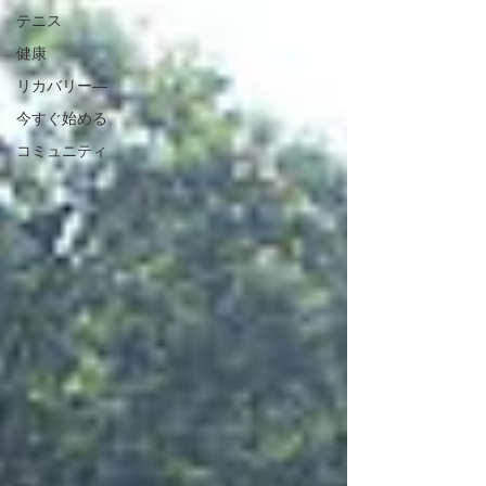
テニス
健康
リカバリー―
今すぐ始める
コミュニティ