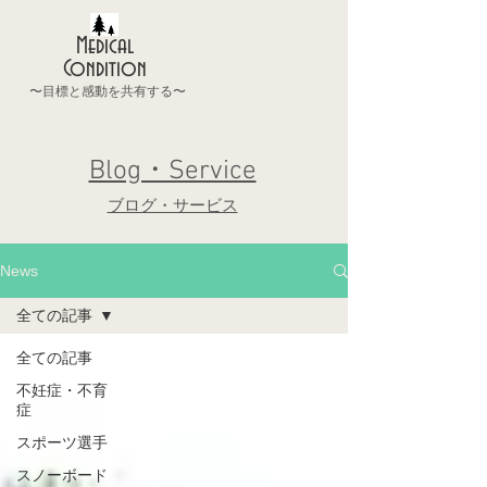
Medical
Condition
〜目標と感動を共有する〜
Blog・Service
ブログ・サービス
News
全ての記事
全ての記事
不妊症・不育
症
スポーツ選手
スノーボード