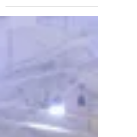
ー・パフォーマンス向上担当の松永です。 先週の
事なんですが、犬のアジリティという競技会に出
場しているクライアント...