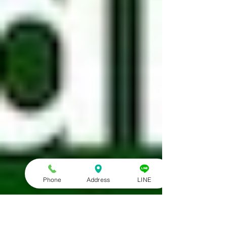
Phone
Address
LINE