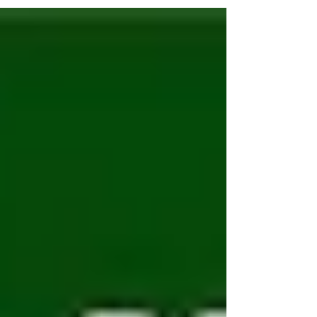
ー・パフォーマンス向上担当の松永です。 先日の
日曜日に女子ソフトボールのコーチングに行って
きました！...