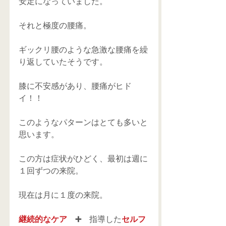
安定になっていました。
それと極度の腰痛。
ギックリ腰のような急激な腰痛を繰
り返していたそうです。
膝に不安感があり、腰痛がヒド
イ！！
このようなパターンはとても多いと
思います。
この方は症状がひどく、最初は週に
１回ずつの来院。
現在は月に１度の来院。
継続的なケア
　➕　
指導した
セルフ