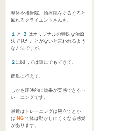
整体や接骨院、治療院をぐるぐると
回れるクライエントさんも、
１ 
と 
３ 
はオリジナルの特殊な治療
法で見たことがないと言われるよう
な方法ですが、
２
に関しては誰にでもできて、
簡単に行えて、
しかも即時的に効果が実感できるト
レーニングです。
最近はトレーニングは腕立てとか
は 
NG 
で体は動かしにくくなる感覚
があります。