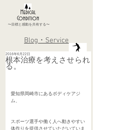
Medical
Condition
〜目標と感動を共有する〜
Blog・Service
2016年6月22日
根本治療を考えさせられ
る。
愛知県岡崎市にあるボディケアジ
ム、
スポーツ選手や働く人へ動きやすい
体作りを提供させていただいていま