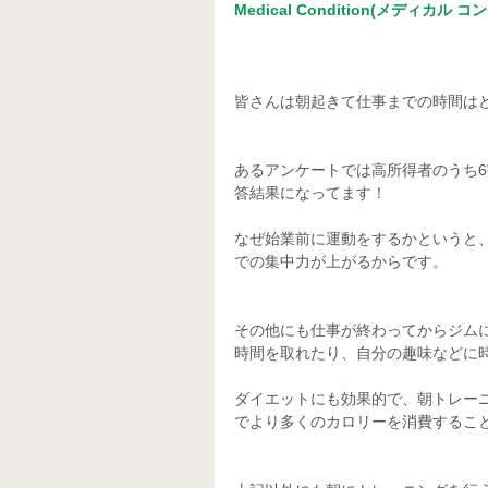
Medical Condition(メディカル 
皆さんは朝起きて仕事までの時間は
あるアンケートでは高所得者のうち
答結果になってます！
なぜ始業前に運動をするかというと
での集中力が上がるからです。
その他にも仕事が終わってからジム
時間を取れたり、自分の趣味などに
ダイエットにも効果的で、朝トレー
でより多くのカロリーを消費するこ