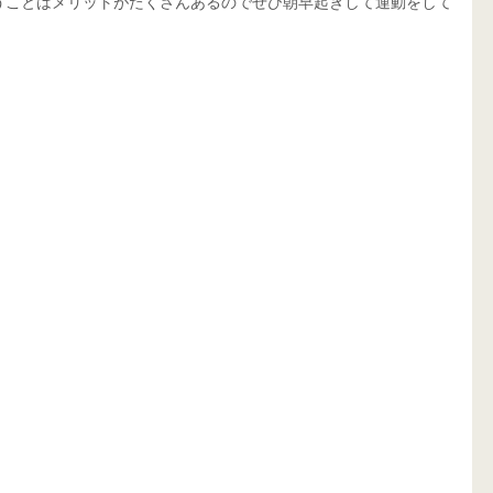
うことはメリットがたくさんあるのでぜひ朝早起きして運動をして