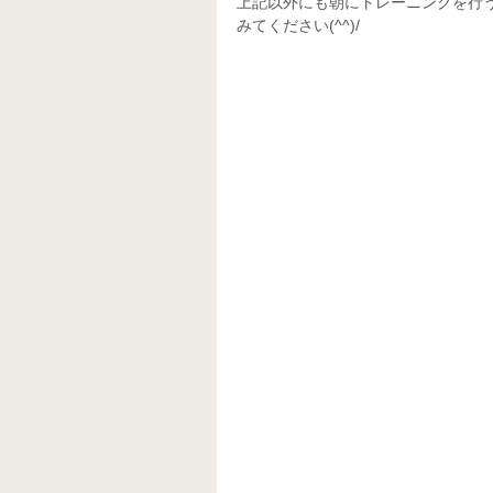
上記以外にも朝にトレーニングを行
みてください(^^)/