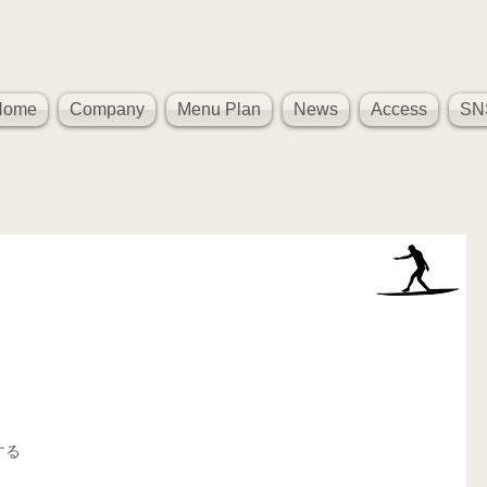
Home
Company
Menu Plan
News
Access
SN
、
する