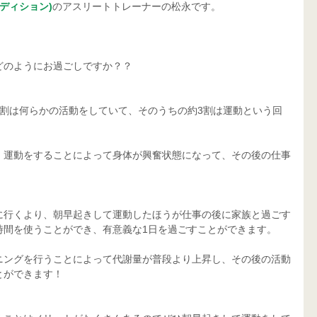
コンディション)
のアスリートトレーナーの松永です。
どのようにお過ごしですか？？
6割は何らかの活動をしていて、そのうちの約3割は運動という回
、運動をすることによって身体が興奮状態になって、その後の仕事
に行くより、朝早起きして運動したほうが仕事の後に家族と過ごす
時間を使うことができ、有意義な1日を過ごすことができます。
ニングを行うことによって代謝量が普段より上昇し、その後の活動
とができます！