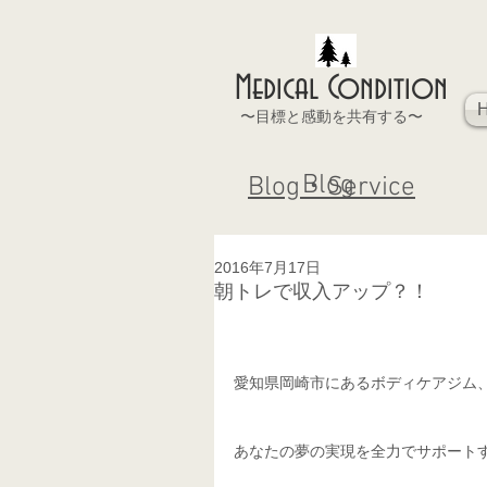
Medical Condition
〜目標と感動を共有する〜
Blog
Blog・Service
2016年7月17日
朝トレで収入アップ？！
愛知県岡崎市にあるボディケアジム
あなたの夢の実現を全力でサポート