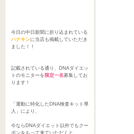
今日の中日新聞に折り込まれている
ハナキン
に当店も掲載していただき
ました！！
記載されている通り、DNAダイエッ
トのモニターを
限定一名
募集してお
ります！
「運動に特化したDNA検査キット導
入」により、
今ならDNAダイエット以外でもクー
ポンをもって来ていただくと、