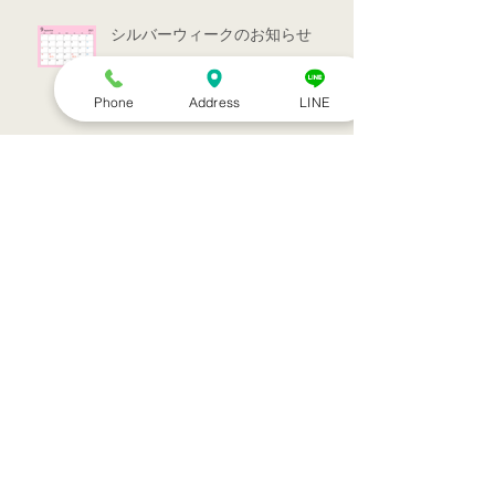
シルバーウィークのお知らせ
Phone
Address
LINE
お盆休みのお知らせ
アーカイブ
2022年7月
（1）
1件の記事
2022年3月
（1）
1件の記事
2021年9月
（1）
1件の記事
2021年7月
（1）
1件の記事
2021年6月
（1）
1件の記事
2021年5月
（6）
6件の記事
2021年4月
（3）
3件の記事