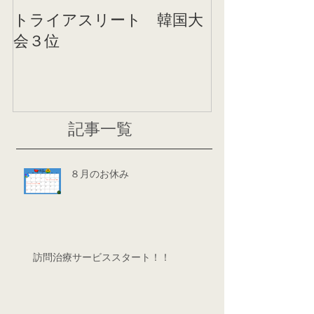
トライアスリート 韓国大
帰国後すぐの
会３位
ニング
記事一覧
８月のお休み
訪問治療サービススタート！！