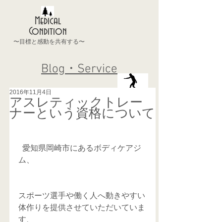
Medical
Condition
〜目標と感動を共有する〜
Blog・Service
2016年11月4日
アスレティックトレー
ナーという資格について
  愛知県岡崎市にあるボディケアジ
ム、
スポーツ選手や働く人へ動きやすい
体作りを提供させていただいていま
す、