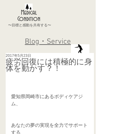
Medical
Condition
〜目標と感動を共有する〜
Blog・Service
2017年5月23日
疲労回復には積極的に身
体を動かす？！
愛知県岡崎市にあるボディケアジ
ム、
あなたの夢の実現を全力でサポート
する