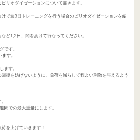
なピリオダイゼーションについて書きます。
向けで週3日トレーニングを行う場合のピリオダイゼーションを紹
など1,2日、間をあけて行なってください。
ングです。
います。
なします。
の回復を妨げないように、負荷を減らして程よい刺激を与えるよう
す。
1週間での最大重量にします。
負荷を上げていきます！