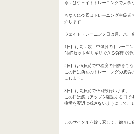
今回はウェイトトレーニングで大事
ちなみに今回はトレーニング中級者
介します！
ウェイトトレーニング日は月、水、金
1日目は高回数、中強度のトレーニ
5回5セットギリギリできる負荷で行
2日目は低負荷で中程度の回数をこ
この日は前回のトレーニングの疲労
にします。
3日目は高負荷で低回数行います。
この日は筋力アップを確認する日で
疲労を翌週に残さないようにして、
このサイクルを繰り返して、徐々に