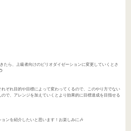
てきたら、上級者向けのピリオダイゼーションに変更していくとさ
ᕤ
それぞれ目的や目標によって変わってくるので、このやり方でない
んので、アレンジを加えていくとより効果的に目標達成を目指せる
ョンを紹介したいと思います！お楽しみに🎶