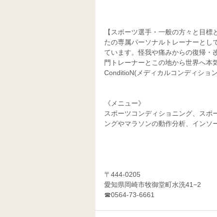
【スポーツ選手・一般の方々と目標
たの専属パーソナルトレーナーとし
ています。怪我や痛みからの復帰・
門トレーナーとこの地から世界へ本気で
ConditioN(メディカルコンディション
《メニュー》
スポーツコンディショニング、スポ
ングやマラソンの動作分析、インソ
〒444-0205
愛知県岡崎市牧御堂町水洗41−2
☎0564-73-6661 