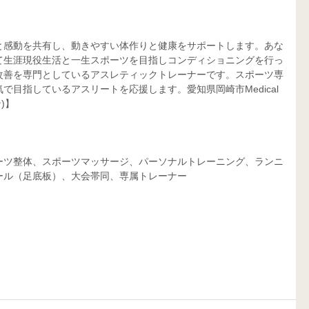
と感動を共有し、動きやすい体作りと健康をサポートします。あな
て生涯現役生活と一生スポーツを目指しコンディショニングを行っ
改善を専門としているアスレティックトレーナーです。スポーツ専
目指しているアスリートを応援します。愛知県岡崎市Medical 
)】
ーツ整体、スポーツマッサージ、パーソナルトレーニング、ランニ
ール（足底板）、大会帯同、専属トレーナー