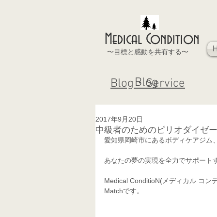
Medical Condition
〜目標と感動を共有する〜
Blog
Blog・Service
2017年9月20日
中級者のためのピリオダイゼ
愛知県岡崎市にあるボディケアジム
あなたの夢の実現を全力でサポート
Medical ConditioN(メデ
Matchです。 