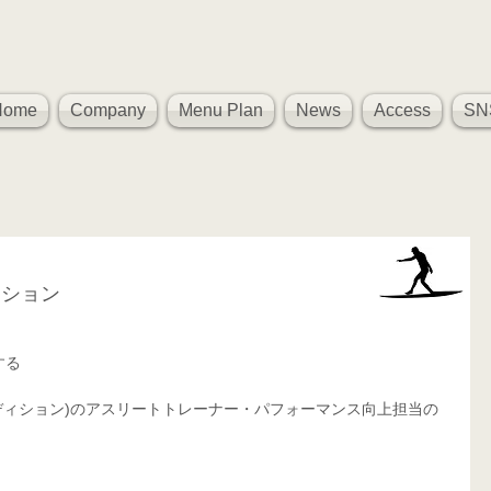
Home
Company
Menu Plan
News
Access
SN
ーション
、
する
ィカル コンディション)のアスリートトレーナー・パフォーマンス向上担当の