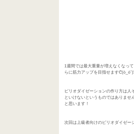
1週間では最大重量が増えなくなっ
らに筋力アップを目指せますᕦ(ò_óˇ)
ピリオダイゼーションの作り方は人
といけないというものではありませ
と思います！
次回は上級者向けのピリオダイゼーシ