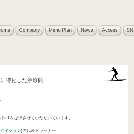
Home
Company
Menu Plan
News
Access
SN
ーに特化した治療院
ム、
体作りを提供させていただいています、
コンディション)
の代表トレーナー 、