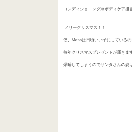
コンディショニング兼ボディケア担当
 メリークリスマス！！
僕、Masaは日頃いい子にしている
毎年クリスマスプレゼントが届きま
爆睡してしまうのでサンタさんの姿