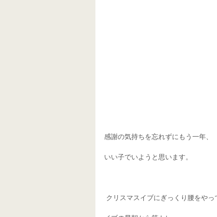
感謝の気持ちを忘れずにもう一年、
いい子でいようと思います。
 クリスマスイブにぎっくり腰をやっ