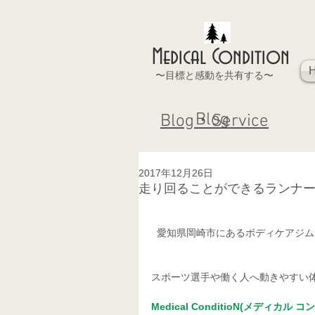
Medical Condition
〜目標と感動を共有する〜
Blog
Blog・Service
2017年12月26日
走り回ることができるランナ
  愛知県岡崎市にあるボディケアジ
スポーツ選手や働く人へ動きやすい
Medical ConditioN(メディカル 