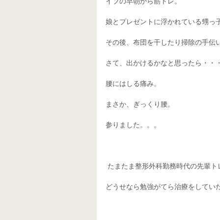
イブの早朝から筋トレ。
娘とプレゼントに浮かれている甥っ
その後、布団を干したり掃除の手伝
さて、出かけるかなと思ったら・・
腰にはしる痛み。
まさか、ぎっくり腰。
参りました。。。
 たまたま整形外科勤務時代の先輩
どうせなら勉強がてら治療をしてい