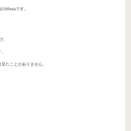
のMasaです。
ので、
す。
は見たことがありません。