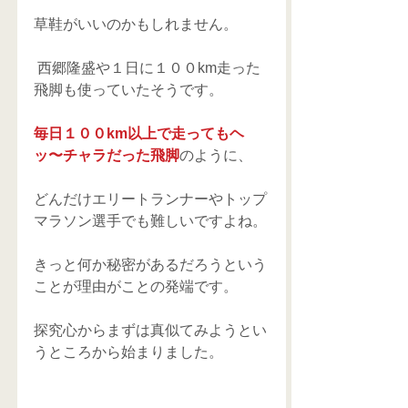
草鞋がいいのかもしれません。
 西郷隆盛や１日に１００km走った
飛脚も使っていたそうです。
毎日１００km以上で走ってもヘ
ッ〜チャラだった飛脚
のように、
どんだけエリートランナーやトップ
マラソン選手でも難しいですよね。
きっと何か秘密があるだろうという
ことが理由がことの発端です。
探究心からまずは真似てみようとい
うところから始まりました。