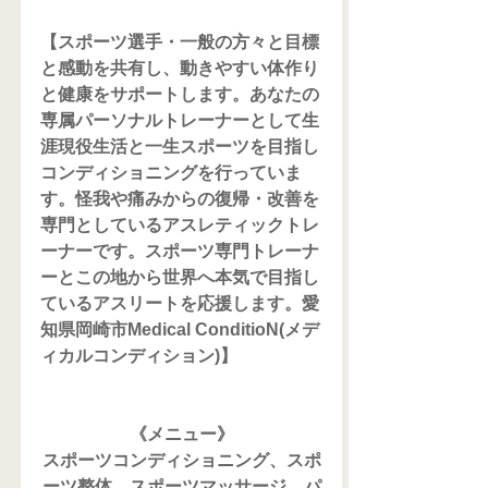
【スポーツ選手・一般の方々と目標
と感動を共有し、動きやすい体作り
と健康をサポートします。あなたの
専属パーソナルトレーナーとして生
涯現役生活と一生スポーツを目指し
コンディショニングを行っていま
す。怪我や痛みからの復帰・改善を
専門としているアスレティックトレ
ーナーです。スポーツ専門トレーナ
ーとこの地から世界へ本気で目指し
ているアスリートを応援します。愛
知県岡崎市Medical ConditioN(メデ
ィカルコンディション)】
《メニュー》
スポーツコンディショニング、スポ
ーツ整体、スポーツマッサージ、パ