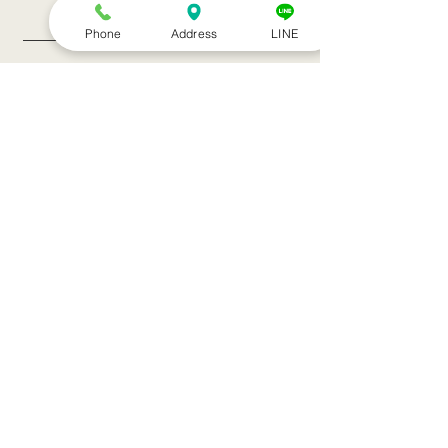
記事一覧
Phone
Address
LINE
８月のお休み
訪問治療サービススタート！！
シルバーウィークのお知らせ
お盆休みのお知らせ