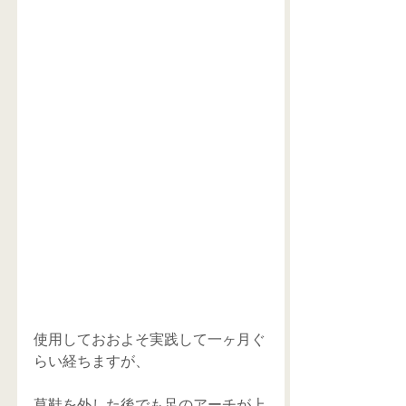
使用しておおよそ実践して一ヶ月ぐ
らい経ちますが、
草鞋を外した後でも足のアーチが上