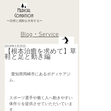
Medical
Condition
〜目標と感動を共有する〜
Blog・Service
2018年1月25日
【根本治癒を求めて】草
鞋と足と動き編
  愛知県岡崎市にあるボディケアジ
ム、
スポーツ選手や働く人へ動きやすい
体作りを提供させていただいていま
す、