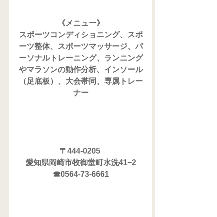
《メニュー》
スポーツコンディショニング、スポ
ーツ整体、スポーツマッサージ、パ
ーソナルトレーニング、ランニング
やマラソンの動作分析、インソール
（足底板）、大会帯同、専属トレー
ナー
〒444-0205 
愛知県岡崎市牧御堂町水洗41−2
☎0564-73-6661