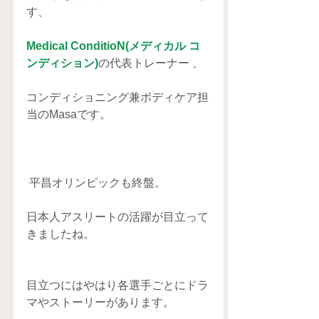
す、
Medical ConditioN(メディカル コ
ンディション)
の代表トレーナー 、
コンディショニング兼ボディケア担
当のMasaです。
 平昌オリンピックも終盤。
日本人アスリートの活躍が目立って
きましたね。
目立つにはやはり各選手ごとにドラ
マやストーリーがあります。