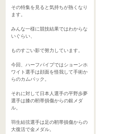
その特集を見ると気持ちが熱くなり
ます。
みんな一様に競技結果ではわからな
いぐらい、
ものすごい影で努力しています。
今回、ハーフパイプではショーンホ
ワイト選手は顔面を怪我して手術か
らのカムバック。
それに対して日本人選手の平野歩夢
選手は膝の靭帯損傷からの銀メダ
ル。
羽生結弦選手は足の靭帯損傷からの
大復活で金メダル。