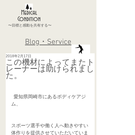
Medical
Condition
〜目標と感動を共有する〜
Blog・Service
2018年2月17日
この機材によってまたト
レーナーは助けられまし
た。
  愛知県岡崎市にあるボディケアジ
ム、
スポーツ選手や働く人へ動きやすい
体作りを提供させていただいていま