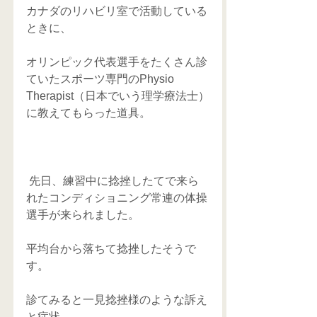
カナダのリハビリ室で活動している
ときに、
オリンピック代表選手をたくさん診
ていたスポーツ専門のPhysio 
Therapist（日本でいう理学療法士）
に教えてもらった道具。
 先日、練習中に捻挫したてで来ら
れたコンディショニング常連の体操
選手が来られました。
平均台から落ちて捻挫したそうで
す。
診てみると一見捻挫様のような訴え
と症状。