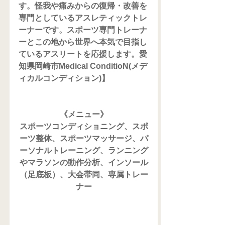
す。怪我や痛みからの復帰・改善を
専門としているアスレティックトレ
ーナーです。スポーツ専門トレーナ
ーとこの地から世界へ本気で目指し
ているアスリートを応援します。愛
知県岡崎市Medical ConditioN(メデ
ィカルコンディション)】
《メニュー》
スポーツコンディショニング、スポ
ーツ整体、スポーツマッサージ、パ
ーソナルトレーニング、ランニング
やマラソンの動作分析、インソール
（足底板）、大会帯同、専属トレー
ナー