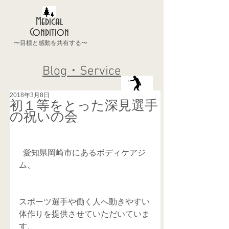
Medical
Condition
〜目標と感動を共有する〜
Blog・Service
2018年3月8日
初１等をとった深見選手
の祝いの会
  愛知県岡崎市にあるボディケアジ
ム、
スポーツ選手や働く人へ動きやすい
体作りを提供させていただいていま
す、