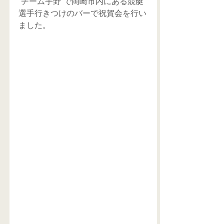
”チーム宇野”で岡崎市内にある競艇
選手行きつけのバーで祝賀会を行い
ました。