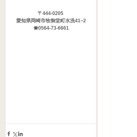
〒444-0205 
愛知県岡崎市牧御堂町水洗41−2
☎0564-73-6661