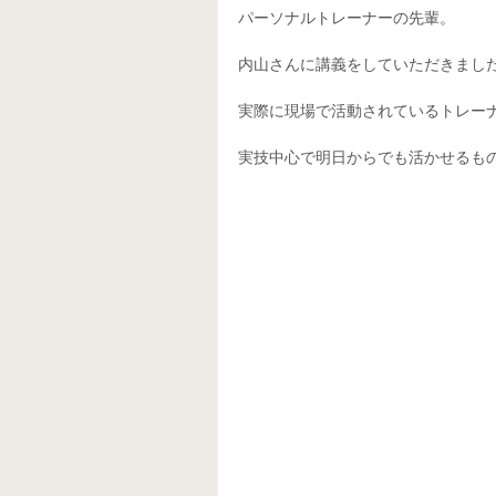
パーソナルトレーナーの先輩。
内山さんに講義をしていただきまし
実際に現場で活動されているトレー
実技中心で明日からでも活かせるも