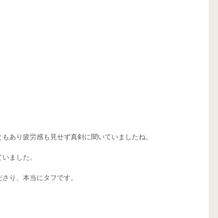
ともあり疲労感も見せず真剣に聞いていましたね。
ていました。
ださり、本当にタフです。