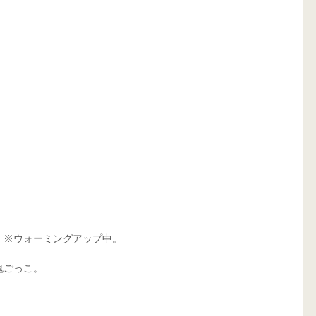
※ウォーミングアップ中。
鬼ごっこ。