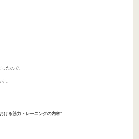
だったので、
っす。
おける筋力トレーニングの内容”