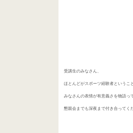
受講生のみなさん、
ほとんどがスポーツ経験者というこ
みなさんの表情が有意義さを物語っ
懇親会までも深夜まで付き合ってく