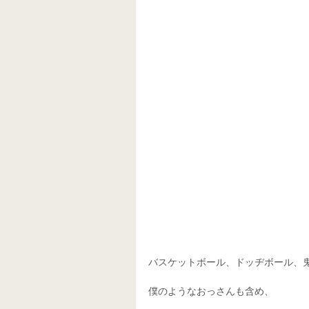
バスケットボール、ドッヂボール、
僕のようなおっさんも含め、