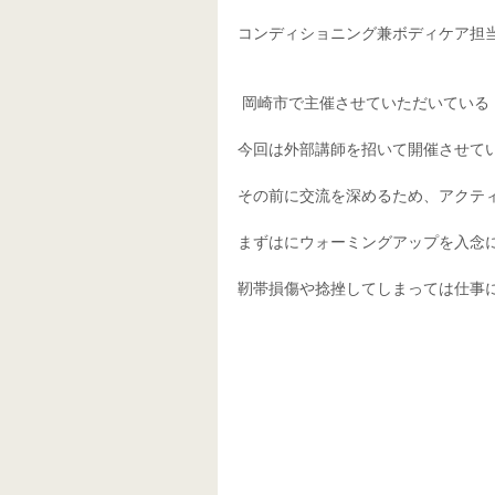
コンディショニング兼ボディケア担当
 岡崎市で主催させていただいてい
今回は外部講師を招いて開催させて
その前に交流を深めるため、アクテ
まずはにウォーミングアップを入念
靭帯損傷や捻挫してしまっては仕事