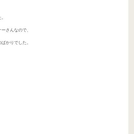
た。
ナーさんなので、
のばかりでした。