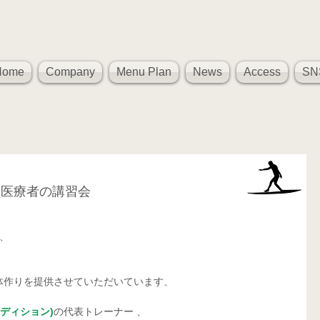
Home
Company
Menu Plan
News
Access
SN
と医療者の講習会
ム、
体作りを提供させていただいています、
コンディション)
の代表トレーナー 、