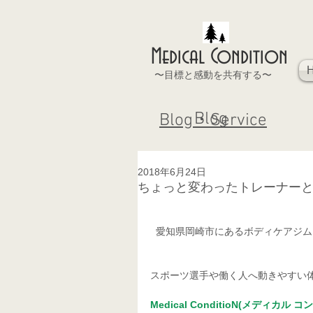
Medical Condition
〜目標と感動を共有する〜
Blog
Blog・Service
2018年6月24日
ちょっと変わったトレーナー
  愛知県岡崎市にあるボディケアジ
スポーツ選手や働く人へ動きやすい
Medical ConditioN(メディカル 