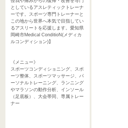
怪我や痛みからの復帰・改善を専門
としているアスレティックトレーナ
ーです。スポーツ専門トレーナーと
この地から世界へ本気で目指してい
るアスリートを応援します。愛知県
岡崎市Medical ConditioN(メディカ
ルコンディション)】
《メニュー》
スポーツコンディショニング、スポ
ーツ整体、スポーツマッサージ、パ
ーソナルトレーニング、ランニング
やマラソンの動作分析、インソール
（足底板）、大会帯同、専属トレー
ナー