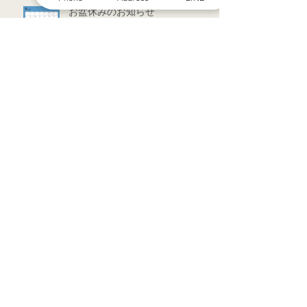
お盆休みのお知らせ
アーカイブ
2022年7月
（1）
1件の記事
2022年3月
（1）
1件の記事
2021年9月
（1）
1件の記事
2021年7月
（1）
1件の記事
2021年6月
（1）
1件の記事
2021年5月
（6）
6件の記事
2021年4月
（3）
3件の記事
2021年3月
（1）
1件の記事
2021年2月
（7）
7件の記事
2021年1月
（12）
12件の記事
2020年12月
（18）
18件の記事
2020年11月
（13）
13件の記事
2020年10月
（5）
5件の記事
2020年4月
（2）
2件の記事