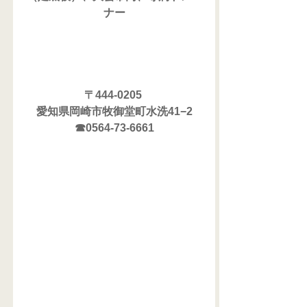
ナー
〒444-0205 
愛知県岡崎市牧御堂町水洗41−2
☎0564-73-6661