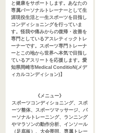
と健康をサポートします。あなたの
専属パーソナルトレーナーとして生
涯現役生活と一生スポーツを目指し
コンディショニングを行っていま
す。怪我や痛みからの復帰・改善を
専門としているアスレティックトレ
ーナーです。スポーツ専門トレーナ
ーとこの地から世界へ本気で目指し
ているアスリートを応援します。愛
知県岡崎市Medical ConditioN(メデ
ィカルコンディション)】
《メニュー》
スポーツコンディショニング、スポ
ーツ整体、スポーツマッサージ、パ
ーソナルトレーニング、ランニング
やマラソンの動作分析、インソール
（足底板）、大会帯同、専属トレー