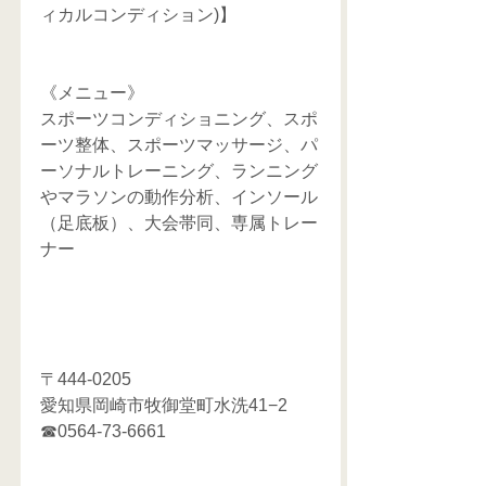
ィカルコンディション)】
《メニュー》
スポーツコンディショニング、スポ
ーツ整体、スポーツマッサージ、パ
ーソナルトレーニング、ランニング
やマラソンの動作分析、インソール
（足底板）、大会帯同、専属トレー
ナー
〒444-0205
愛知県岡崎市牧御堂町水洗41−2
☎0564-73-6661