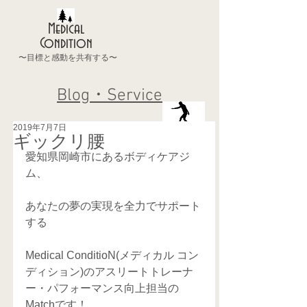
Medical
Condition
〜目標と感動を共有する〜
Blog・Service
2019年7月7日
ギックリ腰
愛知県岡崎市にあるボディケアジ
ム、
あなたの夢の実現を全力でサポート
する
Medical ConditioN(メディカル コン
ディション)のアスリートトレーナ
ー・パフォーマンス向上担当の
Matchです！  