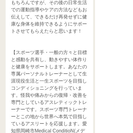
もちろんですが、その後の日常生活
での運動指導やケアの方法などもお
伝えして、できるだけ再発せずに健
康な身体を維持できるようにサポー
トさせてもらえたらと思います！
【スポーツ選手・一般の方々と目標
と感動を共有し、動きやすい体作り
と健康をサポートします。あなたの
専属パーソナルトレーナーとして生
涯現役生活と一生スポーツを目指し
コンディショニングを行っていま
す。怪我や痛みからの復帰・改善を
専門としているアスレティックトレ
ーナーです。スポーツ専門トレーナ
ーとこの地から世界へ本気で目指し
ているアスリートを応援します。愛
知県岡崎市Medical ConditioN(メデ