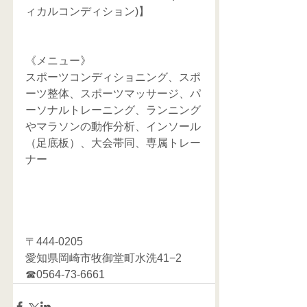
ィカルコンディション)】
《メニュー》
スポーツコンディショニング、スポ
ーツ整体、スポーツマッサージ、パ
ーソナルトレーニング、ランニング
やマラソンの動作分析、インソール
（足底板）、大会帯同、専属トレー
ナー
〒444-0205
愛知県岡崎市牧御堂町水洗41−2
☎0564-73-6661