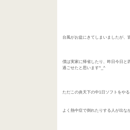
台風がお盆にきてしまいましたが、皆
僕は実家に帰省したり、昨日今日と
過ごせたと思います^_^
ただこの炎天下の中1日ソフトをや
よく熱中症で倒れたりする人が出なか