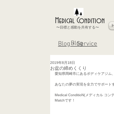
Medical Condition
〜目標と感動を共有する〜
Blog
Blog・Service
2019年8月18日
お盆の締めくくり
愛知県岡崎市にあるボディケアジム
あなたの夢の実現を全力でサポート
Medical ConditioN(メデ
Matchです！  