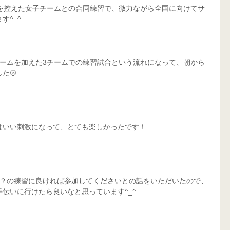
会を控えた女子チームとの合同練習で、微力ながら全国に向けてサ
す^_^
チームを加えた3チームでの練習試合という流れになって、朝から
た🥎
はいい刺激になって、とても楽しかったです！
後？の練習に良ければ参加してくださいとの話をいただいたので、
伝いに行けたら良いなと思っています^_^