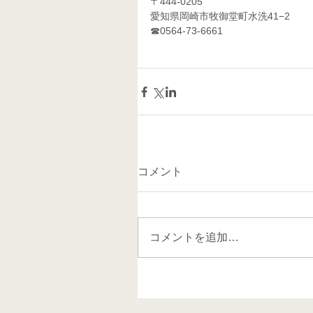
〒444-0205
愛知県岡崎市牧御堂町水洗41−2
☎0564-73-6661 
コメント
コメントを追加…