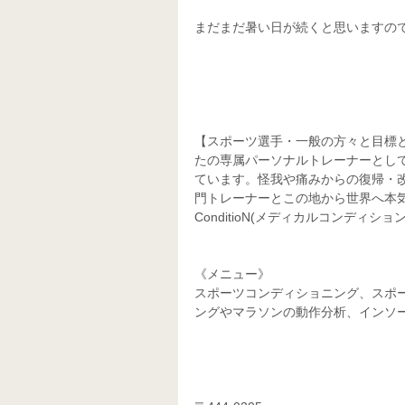
まだまだ暑い日が続くと思いますの
【スポーツ選手・一般の方々と目標
たの専属パーソナルトレーナーとし
ています。怪我や痛みからの復帰・
門トレーナーとこの地から世界へ本気で
ConditioN(メディカルコンディション
《メニュー》
スポーツコンディショニング、スポ
ングやマラソンの動作分析、インソ