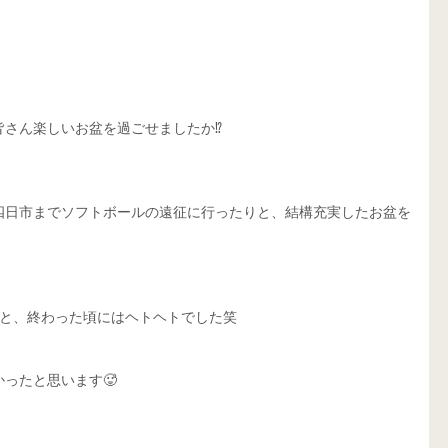
さん楽しいお盆を過ごせましたか⁉️
四日市までソフトボールの遠征に行ったりと、結構充実したお盆を
ると、終わった頃にはヘトヘトでした笑
ったと思います🥵