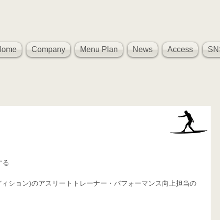
Home
Company
Menu Plan
News
Access
SN
、
する
ィカル コンディション)のアスリートトレーナー・パフォーマンス向上担当の