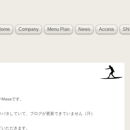
Home
Company
Menu Plan
News
Access
SN
Masaです。
タバタしていて、ブログが更新できていません（汗）
ていただきます。