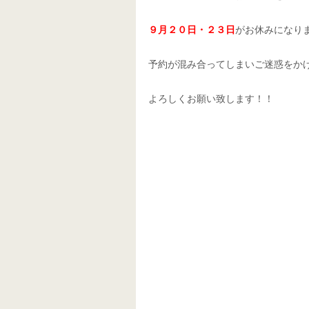
９月２０日・２３日
がお休みになり
予約が混み合ってしまいご迷惑をか
よろしくお願い致します！！