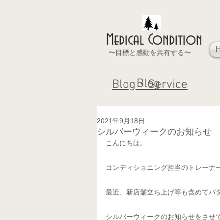
Medical Condition
〜目標と感動を共有する〜
Blog
Blog・Service
2021年9月18日
シルバーウィークのお知らせ
こんにちは。
コンディショニング担当のトレーナー
最近、新店舗立ち上げ等も含めてバ
シルバーウィークのお知らせをさせ