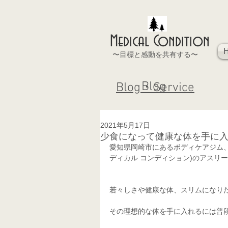
Medical Condition
〜目標と感動を共有する〜
Blog
Blog・Service
2021年5月17日
少食になって健康な体を手に
愛知県岡崎市にあるボディケアジム、  あな
ディカル コンディション)のアスリー
若々しさや健康な体、スリムになり
その理想的な体を手に入れるには普