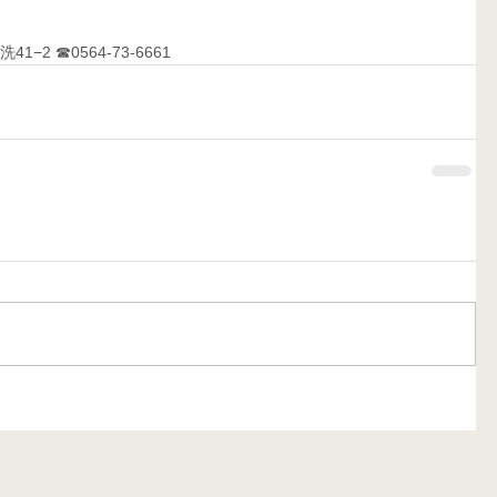
−2 ☎0564-73-6661