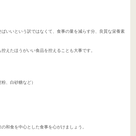
せばいいという訳ではなくて、食事の量を減らす分、良質な栄養素
も控えたほうがいい食品を控えることも大事です。
麦粉、白砂糖など）
来の和食を中心とした食事を心がけましょう。