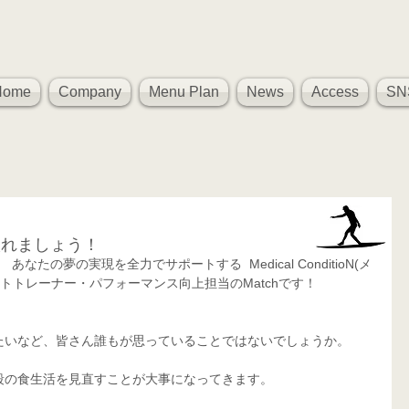
Home
Company
Menu Plan
News
Access
SN
入れましょう！
たの夢の実現を全力でサポートする  Medical ConditioN(メ
トトレーナー・パフォーマンス向上担当のMatchです！
たいなど、皆さん誰もが思っていることではないでしょうか。
段の食生活を見直すことが大事になってきます。