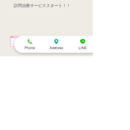
訪問治療サービススタート！！
シルバーウィークのお知らせ
Phone
Address
LINE
お盆休みのお知らせ
アーカイブ
2022年7月
（1）
1件の記事
2022年3月
（1）
1件の記事
2021年9月
（1）
1件の記事