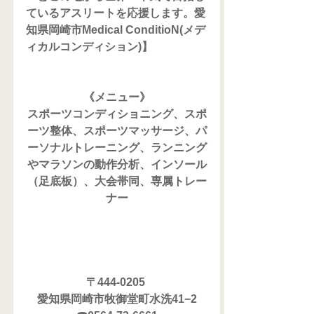
ているアスリートを応援します。愛
知県岡崎市Medical ConditioN(メデ
ィカルコンディション)】
《メニュー》
スポーツコンディショニング、スポ
ーツ整体、スポーツマッサージ、パ
ーソナルトレーニング、ランニング
やマラソンの動作分析、インソール
（足底板）、大会帯同、専属トレー
ナー
〒444-0205 
愛知県岡崎市牧御堂町水洗41−2