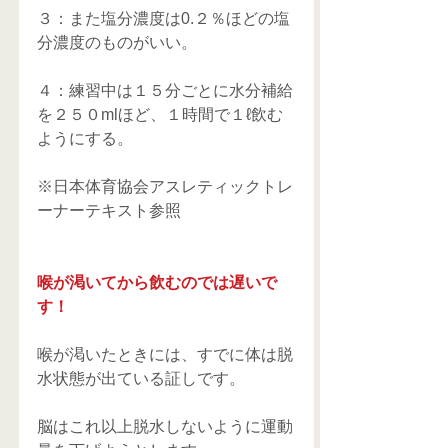
３：また塩分濃度は0.２％ほどの塩
分濃度のものがいい。
４：練習中は１５分ごとに水分補給
を２５０mlほど、１時間で１ℓ飲む
ようにする。
※日本体育協会アスレティックトレ
ーナーテキスト参照
喉が渇いてから飲むのでは遅いで
す！
喉が渇いたときには、すでに体は脱
水状態が出ている証しです。
脳はこれ以上脱水しないように運動