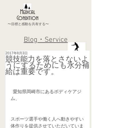
Medical
Condition
〜目標と感動を共有する〜
Blog・Service
2017年8月3日
競技能力を落とさないよ
うにするためにも水分補
給は重要です。
  愛知県岡崎市にあるボディケアジ
ム、
スポーツ選手や働く人へ動きやすい
体作りを提供させていただいていま