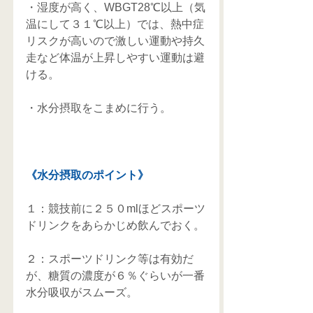
・湿度が高く、WBGT28℃以上（気
温にして３１℃以上）では、熱中症
リスクが高いので激しい運動や持久
走など体温が上昇しやすい運動は避
ける。
・水分摂取をこまめに行う。
《水分摂取のポイント》
１：競技前に２５０mlほどスポーツ
ドリンクをあらかじめ飲んでおく。
２：スポーツドリンク等は有効だ
が、糖質の濃度が６％ぐらいが一番
水分吸収がスムーズ。