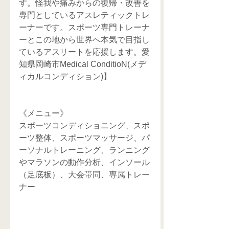
す。怪我や痛みからの復帰・改善を
専門としているアスレティックトレ
ーナーです。スポーツ専門トレーナ
ーとこの地から世界へ本気で目指し
ているアスリートを応援します。愛
知県岡崎市Medical ConditioN(メデ
ィカルコンディション)】
《メニュー》
スポーツコンディショニング、スポ
ーツ整体、スポーツマッサージ、パ
ーソナルトレーニング、ランニング
やマラソンの動作分析、インソール
（足底板）、大会帯同、専属トレー
ナー