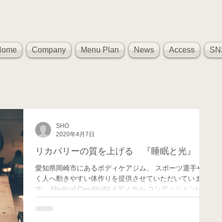
Home
Company
Menu Plan
News
Access
SN
SHO
2020年4月7日
リカバリーの質を上げる 『睡眠と光』
愛知県岡崎市にあるボディケアジム、 スポーツ選手や働
く人へ動きやすい体作りを提供させていただいていま
す、 Medical ConditioN(メディカル コンディション)の
リカバリー兼パフォーマンスアップ担当のSHOです。
皆さんこんにちは！！...