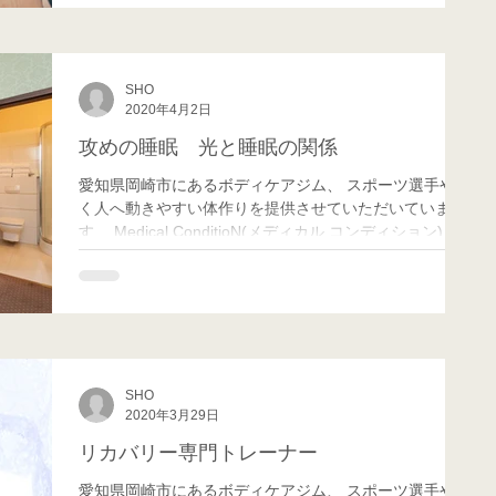
SHO
2020年4月2日
攻めの睡眠 光と睡眠の関係
愛知県岡崎市にあるボディケアジム、 スポーツ選手や働
く人へ動きやすい体作りを提供させていただいていま
す、 Medical ConditioN(メディカル コンディション)の
リカバリー兼パフォーマンスアップ担当のSHOです。
皆さんこんにちは！！...
SHO
2020年3月29日
リカバリー専門トレーナー
愛知県岡崎市にあるボディケアジム、 スポーツ選手や働