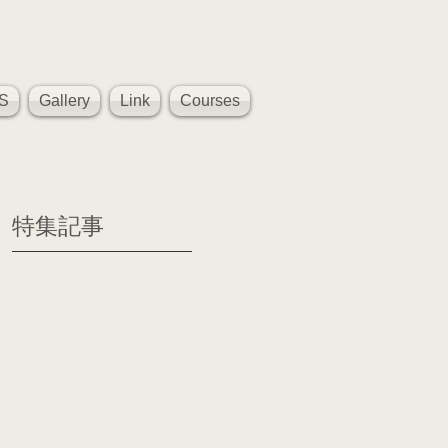
S
Gallery
Link
Courses
特集記事